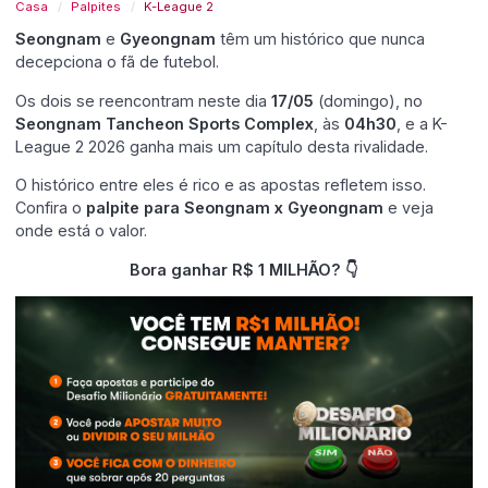
Casa
Palpites
K-League 2
Seongnam
e
Gyeongnam
têm um histórico que nunca
decepciona o fã de futebol.
Os dois se reencontram neste dia
17/05
(domingo), no
Seongnam Tancheon Sports Complex
, às
04h30
, e a K-
League 2 2026 ganha mais um capítulo desta rivalidade.
O histórico entre eles é rico e as apostas refletem isso.
Confira o
palpite para Seongnam x Gyeongnam
e veja
onde está o valor.
Bora ganhar R$ 1 MILHÃO? 👇