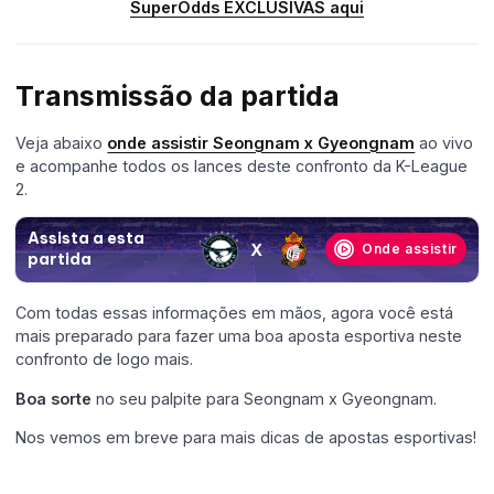
SuperOdds EXCLUSIVAS aqui
Transmissão da partida
Veja abaixo
onde assistir Seongnam x Gyeongnam
ao vivo
e acompanhe todos os lances deste confronto da K-League
2.
Assista a esta
X
Onde assistir
partida
Com todas essas informações em mãos, agora você está
mais preparado para fazer uma boa aposta esportiva neste
confronto de logo mais.
Boa sorte
no seu palpite para Seongnam x Gyeongnam.
Nos vemos em breve para mais dicas de apostas esportivas!