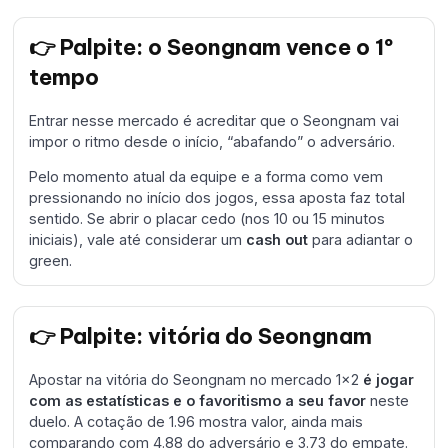
👉 Palpite: o Seongnam vence o 1º
tempo
Entrar nesse mercado é acreditar que o Seongnam vai
impor o ritmo desde o início, “abafando” o adversário.
Pelo momento atual da equipe e a forma como vem
pressionando no início dos jogos, essa aposta faz total
sentido. Se abrir o placar cedo (nos 10 ou 15 minutos
iniciais), vale até considerar um
cash out
para adiantar o
green.
👉 Palpite: vitória do Seongnam
Apostar na vitória do Seongnam no mercado 1x2
é jogar
com as estatísticas e o favoritismo a seu favor
neste
duelo. A cotação de 1.96 mostra valor, ainda mais
comparando com 4.88 do adversário e 3.73 do empate.