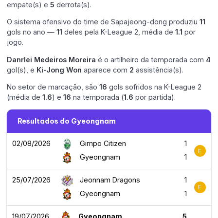
empate(s) e
5
derrota(s).
O sistema ofensivo do time de Sapajeong-dong produziu
11
gols no ano —
11
deles pela K-League 2, média de
1.1
por
jogo.
Danrlei Medeiros Moreira
é o artilheiro da temporada com
4
gol(s), e
Ki-Jong Won
aparece com
2
assistência(s).
No setor de marcação, são
16
gols sofridos na K-League 2
(média de
1.6
) e
16
na temporada (
1.6
por partida).
Resultados do Gyeongnam
02/08/2026
Gimpo Citizen
1
E
Gyeongnam
1
25/07/2026
Jeonnam Dragons
1
E
Gyeongnam
1
19/07/2026
Gyeongnam
5