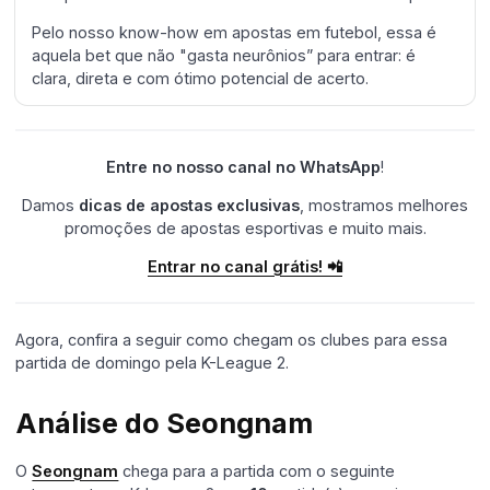
Pelo nosso know-how em apostas em futebol, essa é
aquela bet que não "gasta neurônios” para entrar: é
clara, direta e com ótimo potencial de acerto.
Entre no nosso canal no WhatsApp
!
Damos
dicas de apostas exclusivas
, mostramos melhores
promoções de apostas esportivas e muito mais.
Entrar no canal grátis! 📲
Agora, confira a seguir como chegam os clubes para essa
partida de domingo pela K-League 2.
Análise do Seongnam
O
Seongnam
chega para a partida com o seguinte