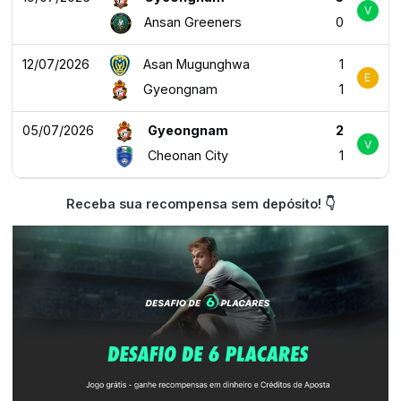
V
Ansan Greeners
0
12/07/2026
Asan Mugunghwa
1
E
Gyeongnam
1
05/07/2026
Gyeongnam
2
V
Cheonan City
1
Receba sua recompensa sem depósito! 👇