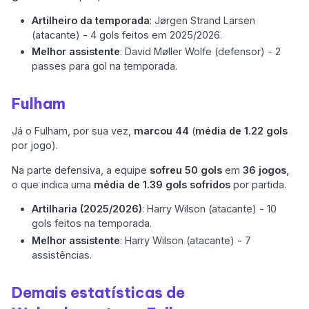
Artilheiro da temporada
: Jørgen Strand Larsen
(atacante) - 4 gols feitos em 2025/2026.
Melhor assistente
: David Møller Wolfe (defensor) - 2
passes para gol na temporada.
Fulham
Já o Fulham, por sua vez,
marcou 44
(
média de 1.22 gols
por jogo).
Na parte defensiva, a equipe
sofreu 50 gols
em
36 jogos
,
o que indica uma
média de 1.39 gols sofridos
por partida.
Artilharia (2025/2026)
: Harry Wilson (atacante) - 10
gols feitos na temporada.
Melhor assistente
: Harry Wilson (atacante) - 7
assistências.
Demais estatísticas de