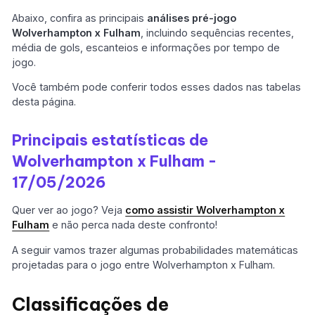
Abaixo, confira as principais
análises pré-jogo
Wolverhampton x Fulham
, incluindo sequências recentes,
média de gols, escanteios e informações por tempo de
jogo.
Você também pode conferir todos esses dados nas tabelas
desta página.
Principais estatísticas de
Wolverhampton x Fulham -
17/05/2026
Quer ver ao jogo? Veja
como assistir Wolverhampton x
Fulham
e não perca nada deste confronto!
A seguir vamos trazer algumas probabilidades matemáticas
projetadas para o jogo entre Wolverhampton x Fulham.
Classificações de