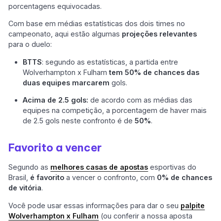
porcentagens equivocadas.
Com base em médias estatísticas dos dois times no
campeonato, aqui estão algumas
projeções relevantes
para o duelo:
BTTS
: segundo as estatísticas, a partida entre
Wolverhampton x Fulham
tem 50% de chances das
duas equipes marcarem
gols.
Acima de 2.5 gols:
de acordo com as médias das
equipes na competição, a porcentagem de haver mais
de 2.5 gols neste confronto é de
50%
.
Favorito a vencer
Segundo as
melhores casas de apostas
esportivas do
Brasil,
é favorito
a vencer o confronto, com
0% de chances
de vitória
.
Você pode usar essas informações para dar o seu
palpite
Wolverhampton x Fulham
(ou conferir a nossa aposta