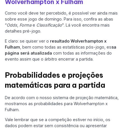
Wolverhampton x Fulham
Como você deve ter percebido, é possível ver ainda mais
sobre esse jogo de domingo. Para isso, confira as abas
“
Odds
,
Forma
e
Classificação
". Lá você encontra mais
detalhes pré-jogo.
E claro: se quiser ver o
resultado Wolverhampton x
Fulham
, bem como todas as estatísticas pós-jogo, es
sa
página será atualizada
com todas as informações do
evento assim que o árbitro encerrar a partida.
Probabilidades e projeções
matemáticas para a partida
De acordo com o nosso sistema de projeção matemática,
mostramos as probabilidades para Wolverhampton x
Fulham.
Vale lembrar que se a competição estiver no início, os
dados podem estar sem consistência ou apresentar