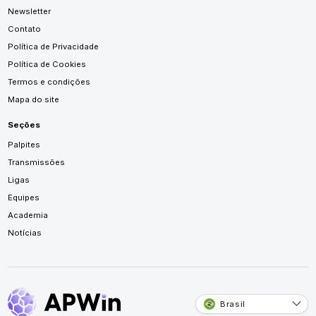
Newsletter
Contato
Política de Privacidade
Política de Cookies
Termos e condições
Mapa do site
Seções
Palpites
Transmissões
Ligas
Equipes
Academia
Notícias
Brasil