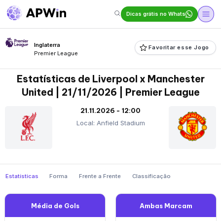
Dicas grátis no Whats
Inglaterra
Favoritar esse Jogo
Premier League
Estatísticas de Liverpool x Manchester
United | 21/11/2026 | Premier League
21.11.2026 - 12:00
Local: Anfield Stadium
Estatísticas
Forma
Frente a Frente
Classificação
Média de Gols
Ambas Marcam