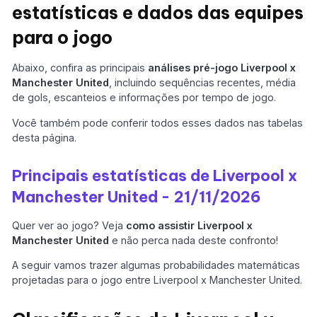
estatísticas e dados das equipes
para o jogo
Abaixo, confira as principais
análises pré-jogo
Liverpool x
Manchester United
, incluindo sequências recentes, média
de gols, escanteios e informações por tempo de jogo.
Você também pode conferir todos esses dados nas tabelas
desta página.
Principais estatísticas de Liverpool x
Manchester United - 21/11/2026
Quer ver ao jogo? Veja
como assistir Liverpool x
Manchester United
e não perca nada deste confronto!
A seguir vamos trazer algumas probabilidades matemáticas
projetadas para o jogo entre Liverpool x Manchester United.