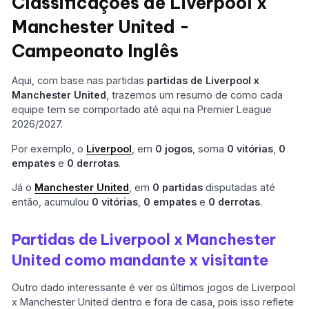
Classificações de Liverpool x
Manchester United -
Campeonato Inglês
Aqui, com base nas partidas
partidas de Liverpool x
Manchester United
, trazemos um resumo de como cada
equipe tem se comportado até aqui na Premier League
2026/2027.
Por exemplo, o
Liverpool
, em
0 jogos
, soma
0 vitórias
,
0
empates
e
0 derrotas
.
Já o
Manchester United
, em
0 partidas
disputadas até
então, acumulou
0 vitórias
,
0 empates
e
0 derrotas
.
Partidas de Liverpool x Manchester
United como mandante x visitante
Outro dado interessante é ver os últimos jogos de Liverpool
x Manchester United dentro e fora de casa, pois isso reflete