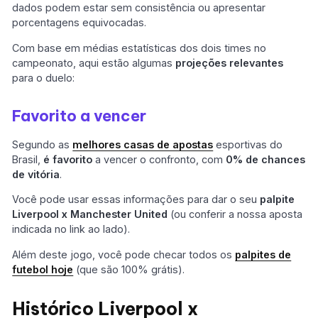
dados podem estar sem consistência ou apresentar
porcentagens equivocadas.
Com base em médias estatísticas dos dois times no
campeonato, aqui estão algumas
projeções relevantes
para o duelo:
Favorito a vencer
Segundo as
melhores casas de apostas
esportivas do
Brasil,
é favorito
a vencer o confronto, com
0% de chances
de vitória
.
Você pode usar essas informações para dar o seu
palpite
Liverpool x Manchester United
(ou conferir a nossa aposta
indicada no link ao lado).
Além deste jogo, você pode checar todos os
palpites de
futebol hoje
(que são 100% grátis).
Histórico Liverpool x