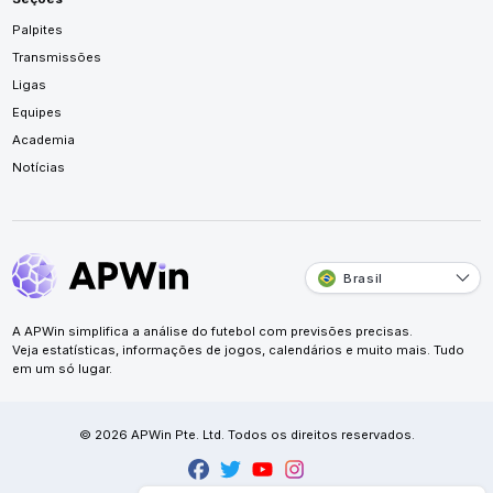
Palpites
Transmissões
Ligas
Equipes
Academia
Notícias
Brasil
A APWin simplifica a análise do futebol com previsões precisas.
Veja estatísticas, informações de jogos, calendários e muito mais. Tudo
em um só lugar.
© 2026 APWin Pte. Ltd. Todos os direitos reservados.