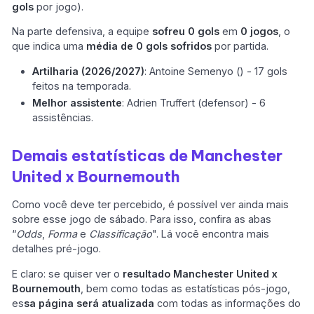
gols
por jogo).
Na parte defensiva, a equipe
sofreu 0 gols
em
0 jogos
, o
que indica uma
média de 0 gols sofridos
por partida.
Artilharia (2026/2027)
: Antoine Semenyo () - 17 gols
feitos na temporada.
Melhor assistente
: Adrien Truffert (defensor) - 6
assistências.
Demais estatísticas de Manchester
United x Bournemouth
Como você deve ter percebido, é possível ver ainda mais
sobre esse jogo de sábado. Para isso, confira as abas
“
Odds
,
Forma
e
Classificação
". Lá você encontra mais
detalhes pré-jogo.
E claro: se quiser ver o
resultado Manchester United x
Bournemouth
, bem como todas as estatísticas pós-jogo,
es
sa página será atualizada
com todas as informações do