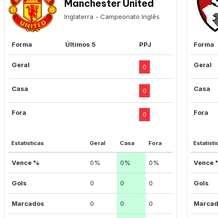
Manchester United
Inglaterra - Campeonato Inglês
Forma
Últimos 5
PPJ
Forma
Geral
Geral
0
Casa
Casa
0
Fora
Fora
0
Estatísticas
Geral
Casa
Fora
Estatísti
Vence %
0%
0%
0%
Vence 
Gols
0
0
0
Gols
Marcados
0
0
0
Marca