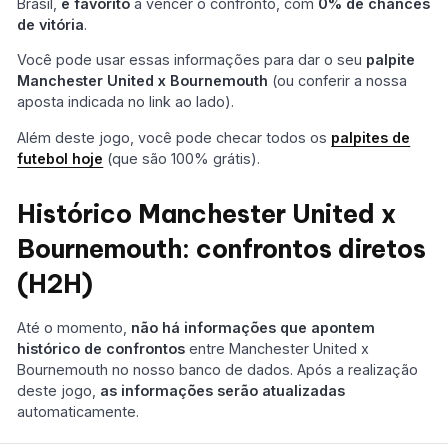
Brasil,
é favorito
a vencer o confronto, com
0% de chances
de vitória
.
Você pode usar essas informações para dar o seu
palpite
Manchester United x Bournemouth
(ou conferir a nossa
aposta indicada no link ao lado).
Além deste jogo, você pode checar todos os
palpites de
futebol hoje
(que são 100% grátis).
Histórico Manchester United x
Bournemouth: confrontos diretos
(H2H)
Até o momento,
não há informações que apontem
histórico de confrontos
entre Manchester United x
Bournemouth no nosso banco de dados. Após a realização
deste jogo,
as informações serão atualizadas
automaticamente.