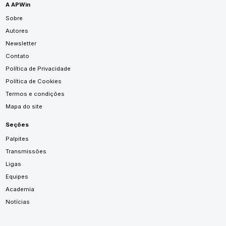
A APWin
Sobre
Autores
Newsletter
Contato
Política de Privacidade
Política de Cookies
Termos e condições
Mapa do site
Seções
Palpites
Transmissões
Ligas
Equipes
Academia
Notícias