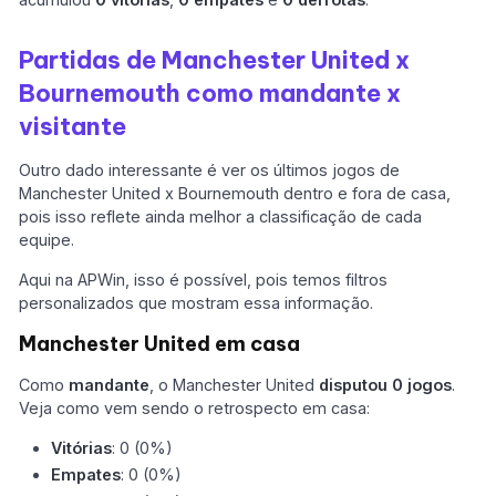
Partidas de Manchester United x
Bournemouth como mandante x
visitante
Outro dado interessante é ver os últimos jogos de
Manchester United x Bournemouth dentro e fora de casa,
pois isso reflete ainda melhor a classificação de cada
equipe.
Aqui na APWin, isso é possível, pois temos filtros
personalizados que mostram essa informação.
Manchester United em casa
Como
mandante
, o Manchester United
disputou 0 jogos
.
Veja como vem sendo o retrospecto em casa:
Vitórias
: 0 (0%)
Empates
: 0 (0%)