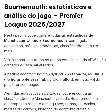
Bournemouth: estatísticas e
análise do jogo – Premier
League 2026/2027
Nesta página você confere todas as
estatísticas de
Manchester United x Bournemouth
, como gols,
escanteios, médias, tendências, classificações e muito
mais.
Vale lembrar que todos os dados estatísticos da APWin são
gratuitos e 100% atualizados.
A partida acontece no dia
24/10/2026 (sábado)
, às
11h00
(no horário de Brasília),
no Old Trafford, em jogo válido
pela Premier League.
Além das estatísticas atualizadas, você encontra as
classificações de Manchester United x Bournemouth, o
desempenho recente das equipes, formação técnica,
médias de cartões, histórico do confronto direto e