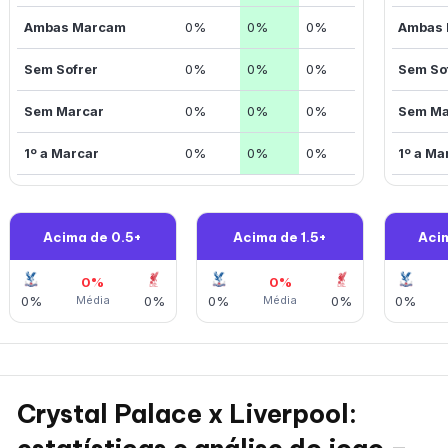
Ambas Marcam
0%
0%
0%
Ambas
Sem Sofrer
0%
0%
0%
Sem So
Sem Marcar
0%
0%
0%
Sem Ma
1º a Marcar
0%
0%
0%
1º a Ma
Acima de 0.5+
Acima de 1.5+
Aci
0%
0%
0%
Média
0%
0%
Média
0%
0%
Crystal Palace x Liverpool: