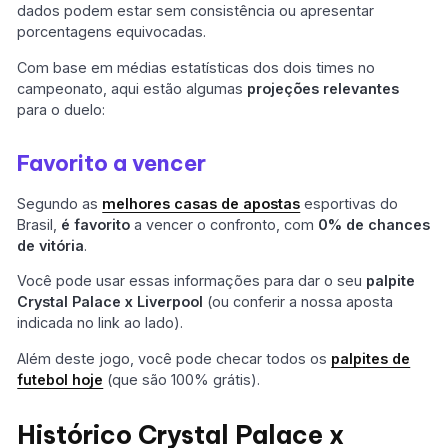
dados podem estar sem consistência ou apresentar
porcentagens equivocadas.
Com base em médias estatísticas dos dois times no
campeonato, aqui estão algumas
projeções relevantes
para o duelo:
Favorito a vencer
Segundo as
melhores casas de apostas
esportivas do
Brasil,
é favorito
a vencer o confronto, com
0% de chances
de vitória
.
Você pode usar essas informações para dar o seu
palpite
Crystal Palace x Liverpool
(ou conferir a nossa aposta
indicada no link ao lado).
Além deste jogo, você pode checar todos os
palpites de
futebol hoje
(que são 100% grátis).
Histórico Crystal Palace x