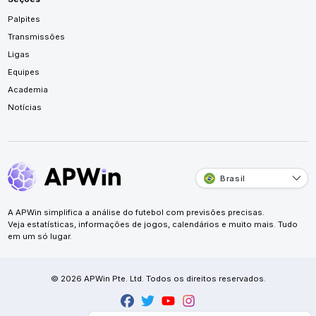
Palpites
Transmissões
Ligas
Equipes
Academia
Notícias
Brasil
A APWin simplifica a análise do futebol com previsões precisas.
Veja estatísticas, informações de jogos, calendários e muito mais. Tudo
em um só lugar.
© 2026 APWin Pte. Ltd. Todos os direitos reservados.