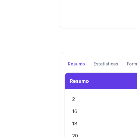
Resumo
Estatísticas
For
Resumo
2
16
18
20