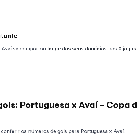
itante
o Avaí se comportou
longe dos seus domínios
nos
0 jogos
gols: Portuguesa x Avaí - Copa d
conferir os números de gols para Portuguesa x Avaí.