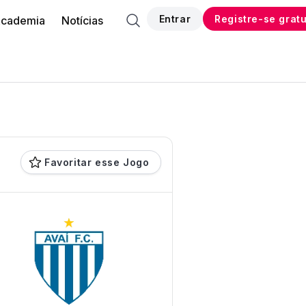
Entrar
Registre-se grat
cademia
Notícias
Favoritar esse Jogo