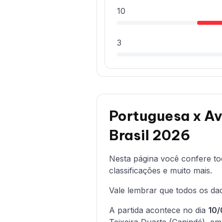
10
3
Portuguesa x Ava
Brasil 2026
Nesta página você confere t
classificações e muito mais.
Vale lembrar que todos os dad
A partida acontece no dia
10/
Teixeira Duarte (Canindé), em 