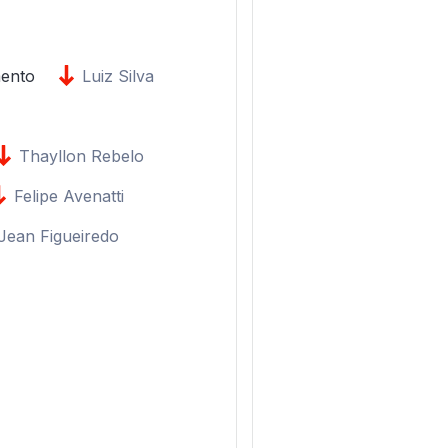
ento
Luiz Silva
Thayllon Rebelo
Felipe Avenatti
Jean Figueiredo