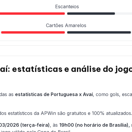
Escanteios
Cartões Amarelos
í: estatísticas e análise do jo
odas as
estatísticas de Portuguesa x Avaí
, como gols, esca
os estatísticos da APWin são gratuitos e 100% atualizados
03/2026 (terça-feira)
, às
19h00 (no horário de Brasília),
jogo válido pela Copa do Brasil.