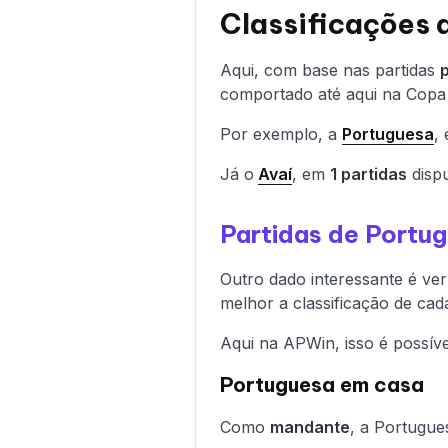
Classificações 
Aqui, com base nas partidas
comportado até aqui na Copa 
Por exemplo, a
Portuguesa
,
Já o
Avaí
, em
1 partidas
disp
Partidas de Portug
Outro dado interessante é ver 
melhor a classificação de cad
Aqui na APWin, isso é possíve
Portuguesa em casa
Como
mandante
, a Portugu