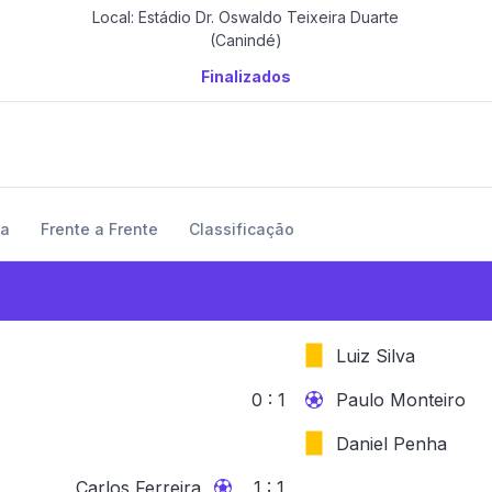
Local: Estádio Dr. Oswaldo Teixeira Duarte
(Canindé)
Finalizados
ma
Frente a Frente
Classificação
Luiz Silva
0 : 1
Paulo Monteiro
Daniel Penha
Carlos Ferreira
1 : 1