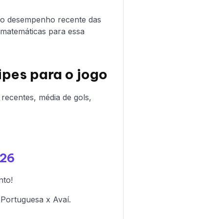
í, o desempenho recente das
s matemáticas para essa
ipes para o jogo
 recentes, média de gols,
026
nto!
 Portuguesa x Avaí.