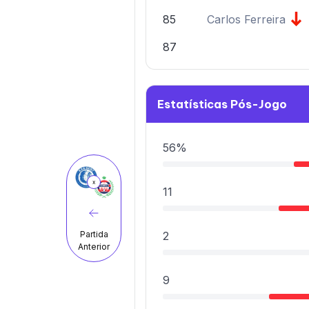
85
Carlos Ferreira
87
Estatísticas Pós-Jogo
56%
x
11
2
Partida
Anterior
9