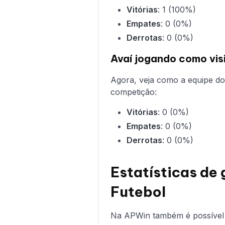
Vitórias
: 1 (100%)
Empates
: 0 (0%)
Derrotas
: 0 (0%)
Avaí jogando como vis
Agora, veja como a equipe d
competição:
Vitórias
: 0 (0%)
Empates
: 0 (0%)
Derrotas
: 0 (0%)
Estatísticas de 
Futebol
Na APWin também é possível 