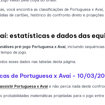
adas, você encontra as classificações de Portuguesa x Ava
dias de cartões, histórico do confronto direto e projeçõe
í: estatísticas e dados das equ
análises pré-jogo
Portuguesa x Avaí
, incluindo sequências
 tempo de jogo.
dos esses dados nas tabelas desta página.
ticas de Portuguesa x Avaí - 10/03/2
ssistir Portuguesa x Avaí
e não perca nada deste confro
s probabilidades matemáticas projetadas para o jogo entre