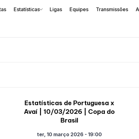
tas
Estatísticas
Ligas
Equipes
Transmissões
A
Estatísticas de Portuguesa x
Avaí | 10/03/2026 | Copa do
Brasil
ter, 10 março 2026 - 19:00