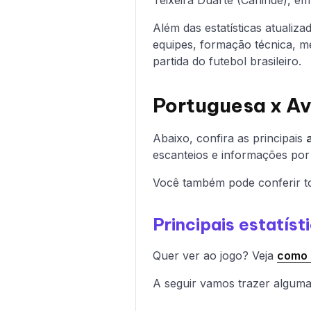
Além das estatísticas atualiz
equipes, formação técnica, mé
partida do futebol brasileiro.
Portuguesa x Ava
Abaixo, confira as principais
escanteios e informações por
Você também pode conferir to
Principais estatís
Quer ver ao jogo? Veja
como a
A seguir vamos trazer alguma