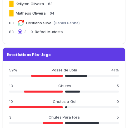
Kellyton Oliveira
63
Matheus Oliveira
64
83
Cristiano Silva
(Daniel Penha)
83
3 - 0
Rafael Mudesto
Estatísticas Pós-Jogo
59%
Posse de Bola
41%
13
Chutes
5
10
Chutes a Gol
0
3
Chutes Para Fora
5