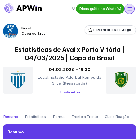
Dicas grátis no Whats
Brasil
Favoritar esse Jogo
Copa do Brasil
Estatísticas de Avaí x Porto Vitória |
04/03/2026 | Copa do Brasil
04.03.2026 - 19:30
Local: Estádio Aderbal Ramos da
Silva (Ressacada)
Finalizados
Resumo
Estatísticas
Forma
Frente a Frente
Classificação
Resumo