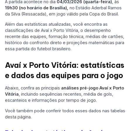
A partida acontece no dia
04/03/2026 (quarta-feira)
, às
19h30 (no horário de Brasília),
no Estádio Aderbal Ramos
da Silva (Ressacada), em jogo válido pela Copa do Brasil.
Além das estatísticas atualizadas, você encontra as
classificações de Avaí x Porto Vitória, o desempenho
recente das equipes, formação técnica, médias de cartões,
histórico do confronto direto e projeções matemáticas para
essa partida do futebol brasileiro.
Avaí x Porto Vitória: estatísticas
e dados das equipes para o jogo
Abaixo, confira as principais
análises pré-jogo
Avaí x Porto
Vitória
, incluindo sequências recentes, média de gols,
escanteios e informações por tempo de jogo.
Você também pode conferir todos esses dados nas tabelas
desta página.