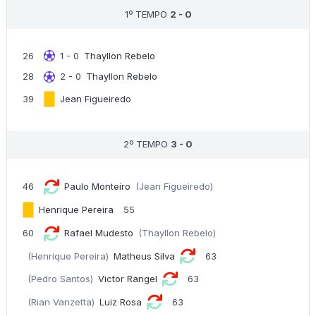
1º TEMPO
2 - 0
26
1 - 0
Thayllon Rebelo
28
2 - 0
Thayllon Rebelo
39
Jean Figueiredo
2º TEMPO
3 - 0
46
Paulo Monteiro
(Jean Figueiredo)
Henrique Pereira
55
60
Rafael Mudesto
(Thayllon Rebelo)
(Henrique Pereira)
Matheus Silva
63
(Pedro Santos)
Victor Rangel
63
(Rian Vanzetta)
Luiz Rosa
63