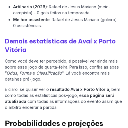
Artilharia (2026)
: Rafael de Jesus Mariano (meio-
campista) - 0 gols feitos na temporada.
Melhor assistente
: Rafael de Jesus Mariano (goleiro) -
0 assistências.
Demais estatísticas de Avaí x Porto
Vitória
Como você deve ter percebido, é possível ver ainda mais
sobre esse jogo de quarta-feira. Para isso, confira as abas
“
Odds
,
Forma
e
Classificação
". Lá você encontra mais
detalhes pré-jogo.
E claro: se quiser ver o
resultado Avaí x Porto Vitória
, bem
como todas as estatísticas pós-jogo, es
sa página será
atualizada
com todas as informações do evento assim que
o árbitro encerrar a partida.
Probabilidades e projeções