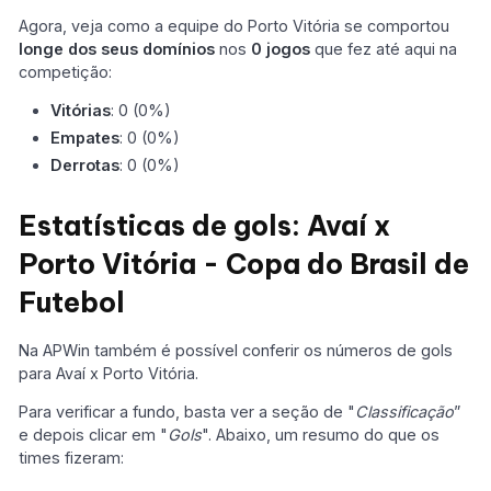
Agora, veja como a equipe do Porto Vitória se comportou
longe dos seus domínios
nos
0 jogos
que fez até aqui na
competição:
Vitórias
: 0 (0%)
Empates
: 0 (0%)
Derrotas
: 0 (0%)
Estatísticas de gols: Avaí x
Porto Vitória - Copa do Brasil de
Futebol
Na APWin também é possível conferir os números de gols
para Avaí x Porto Vitória.
Para verificar a fundo, basta ver a seção de "
Classificação
”
e depois clicar em "
Gols
". Abaixo, um resumo do que os
times fizeram: