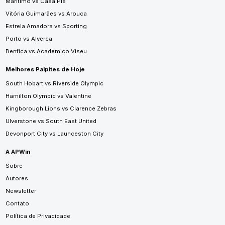
Marítimo vs Casa Pia
Vitória Guimarães vs Arouca
Estrela Amadora vs Sporting
Porto vs Alverca
Benfica vs Academico Viseu
Melhores Palpites de Hoje
South Hobart vs Riverside Olympic
Hamilton Olympic vs Valentine
Kingborough Lions vs Clarence Zebras
Ulverstone vs South East United
Devonport City vs Launceston City
A APWin
Sobre
Autores
Newsletter
Contato
Política de Privacidade