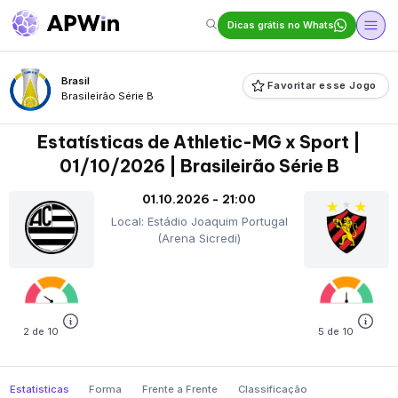
Dicas grátis no Whats
Brasil
Favoritar esse Jogo
Brasileirão Série B
Estatísticas de Athletic-MG x Sport |
01/10/2026 | Brasileirão Série B
01.10.2026 - 21:00
Local: Estádio Joaquim Portugal
(Arena Sicredi)
2 de 10
5 de 10
Estatísticas
Forma
Frente a Frente
Classificação