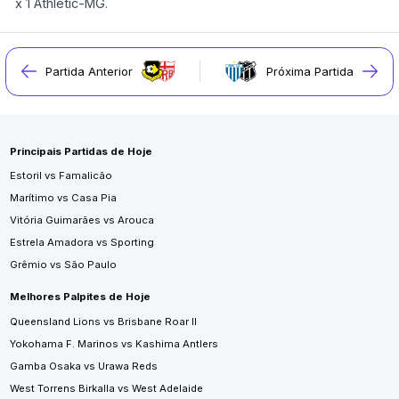
x 1 Athletic-MG.
Partida Anterior
Próxima Partida
Principais Partidas de Hoje
Estoril vs Famalicão
Marítimo vs Casa Pia
Vitória Guimarães vs Arouca
Estrela Amadora vs Sporting
Grêmio vs São Paulo
Melhores Palpites de Hoje
Queensland Lions vs Brisbane Roar II
Yokohama F. Marinos vs Kashima Antlers
Gamba Osaka vs Urawa Reds
West Torrens Birkalla vs West Adelaide