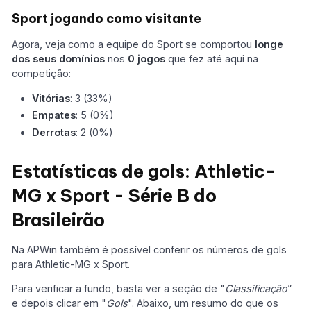
Sport jogando como visitante
Agora, veja como a equipe do Sport se comportou
longe
dos seus domínios
nos
0 jogos
que fez até aqui na
competição:
Vitórias
: 3 (33%)
Empates
: 5 (0%)
Derrotas
: 2 (0%)
Estatísticas de gols: Athletic-
MG x Sport - Série B do
Brasileirão
Na APWin também é possível conferir os números de gols
para Athletic-MG x Sport.
Para verificar a fundo, basta ver a seção de "
Classificação
”
e depois clicar em "
Gols
". Abaixo, um resumo do que os