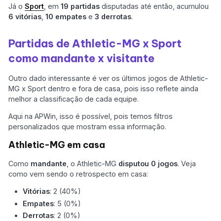
Já o
Sport
, em
19 partidas
disputadas até então, acumulou
6 vitórias
,
10 empates
e
3 derrotas
.
Partidas de Athletic-MG x Sport
como mandante x visitante
Outro dado interessante é ver os últimos jogos de Athletic-
MG x Sport dentro e fora de casa, pois isso reflete ainda
melhor a classificação de cada equipe.
Aqui na APWin, isso é possível, pois temos filtros
personalizados que mostram essa informação.
Athletic-MG em casa
Como
mandante
, o Athletic-MG
disputou 0 jogos
. Veja
como vem sendo o retrospecto em casa:
Vitórias
: 2 (40%)
Empates
: 5 (0%)
Derrotas
: 2 (0%)