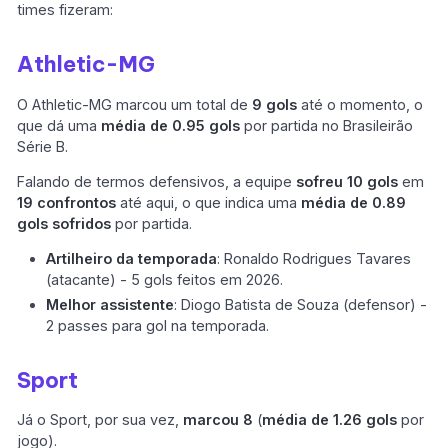
times fizeram:
Athletic-MG
O Athletic-MG marcou um total de
9 gols
até o momento, o
que dá uma
média de 0.95 gols
por partida no Brasileirão
Série B.
Falando de termos defensivos, a equipe
sofreu 10 gols
em
19 confrontos
até aqui, o que indica uma
média de 0.89
gols sofridos
por partida.
Artilheiro da temporada
: Ronaldo Rodrigues Tavares
(atacante) - 5 gols feitos em 2026.
Melhor assistente
: Diogo Batista de Souza (defensor) -
2 passes para gol na temporada.
Sport
Já o Sport, por sua vez,
marcou 8
(
média de 1.26 gols
por
jogo).