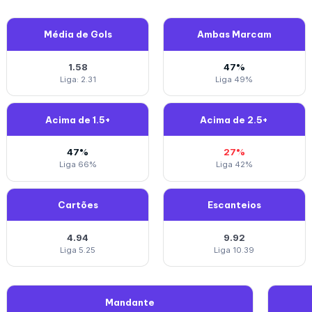
Média de Gols
Ambas Marcam
1.58
47%
Liga: 2.31
Liga 49%
Acima de 1.5+
Acima de 2.5+
47%
27%
Liga 66%
Liga 42%
Cartões
Escanteios
4.94
9.92
Liga 5.25
Liga 10.39
Mandante