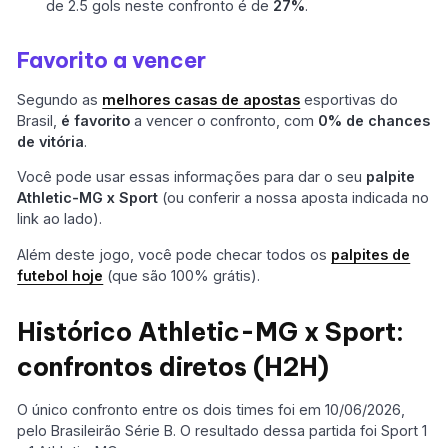
de 2.5 gols neste confronto é de
27%
.
Favorito a vencer
Segundo as
melhores casas de apostas
esportivas do
Brasil,
é favorito
a vencer o confronto, com
0% de chances
de vitória
.
Você pode usar essas informações para dar o seu
palpite
Athletic-MG x Sport
(ou conferir a nossa aposta indicada no
link ao lado).
Além deste jogo, você pode checar todos os
palpites de
futebol hoje
(que são 100% grátis).
Histórico Athletic-MG x Sport:
confrontos diretos (H2H)
O único confronto entre os dois times foi em 10/06/2026,
pelo Brasileirão Série B. O resultado dessa partida foi Sport 1