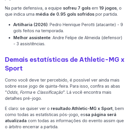
Na parte defensiva, a equipe
sofreu 7 gols
em
19 jogos
, o
que indica uma
média de 0.95 gols sofridos
por partida.
Artilharia (2026)
: Pedro Henrique Perotti (atacante) - 9
gols feitos na temporada.
Melhor assistente
: Andre Felipe de Almeida (defensor)
- 3 assistências.
Demais estatísticas de Athletic-MG x
Sport
Como você deve ter percebido, é possível ver ainda mais
sobre esse jogo de quinta-feira. Para isso, confira as abas
“
Odds
,
Forma
e
Classificação
". Lá você encontra mais
detalhes pré-jogo.
E claro: se quiser ver o
resultado Athletic-MG x Sport
, bem
como todas as estatísticas pós-jogo, es
sa página será
atualizada
com todas as informações do evento assim que
o árbitro encerrar a partida.