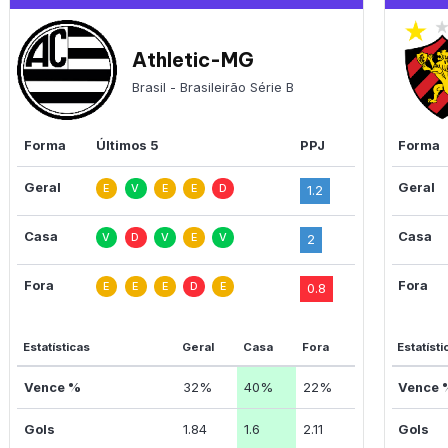
Athletic-MG
Brasil - Brasileirão Série B
Forma
Últimos 5
PPJ
Forma
Geral
Geral
E
V
E
E
D
1.2
Casa
Casa
V
D
V
E
V
2
Fora
Fora
E
E
E
D
E
0.8
Estatísticas
Geral
Casa
Fora
Estatísti
Vence %
32%
40%
22%
Vence 
Gols
1.84
1.6
2.11
Gols