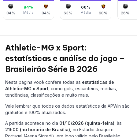
84%
66%
84%
Média
84%
63%
Média
68%
26%
Athletic-MG x Sport:
estatísticas e análise do jogo –
Brasileirão Série B 2026
Nesta página você confere todas as
estatísticas de
Athletic-MG x Sport
, como gols, escanteios, médias,
tendências, classificações e muito mais.
Vale lembrar que todos os dados estatísticos da APWin são
gratuitos e 100% atualizados.
A partida acontece no dia
01/10/2026 (quinta-feira)
, às
21h00 (no horário de Brasília),
no Estádio Joaquim
Portugal (Arena Sicredi), em jogo válido pelo Brasileirão