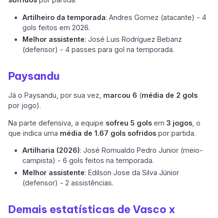
Artilheiro da temporada
: Andres Gomez (atacante) - 4
gols feitos em 2026.
Melhor assistente
: José Luis Rodríguez Bebanz
(defensor) - 4 passes para gol na temporada.
Paysandu
Já o Paysandu, por sua vez,
marcou 6
(
média de 2 gols
por jogo).
Na parte defensiva, a equipe
sofreu 5 gols
em
3 jogos
, o
que indica uma
média de 1.67 gols sofridos
por partida.
Artilharia (2026)
: José Romualdo Pedro Junior (meio-
campista) - 6 gols feitos na temporada.
Melhor assistente
: Edilson Jose da Silva Júnior
(defensor) - 2 assistências.
Demais estatísticas de Vasco x