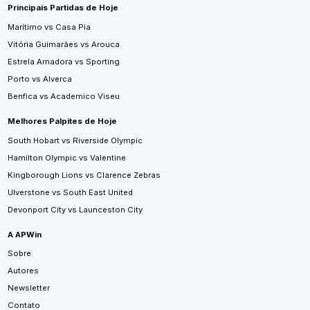
Principais Partidas de Hoje
Marítimo vs Casa Pia
Vitória Guimarães vs Arouca
Estrela Amadora vs Sporting
Porto vs Alverca
Benfica vs Academico Viseu
Melhores Palpites de Hoje
South Hobart vs Riverside Olympic
Hamilton Olympic vs Valentine
Kingborough Lions vs Clarence Zebras
Ulverstone vs South East United
Devonport City vs Launceston City
A APWin
Sobre
Autores
Newsletter
Contato