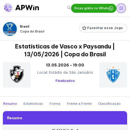
Dicas grátis no Whats
Brasil
Favoritar esse Jogo
Copa do Brasil
Estatísticas de Vasco x Paysandu |
13/05/2026 | Copa do Brasil
13.05.2026 - 19:00
Local: Estádio de São Januário
Finalizados
Resumo
Estatísticas
Forma
Frente a Frente
Classificação
Resumo