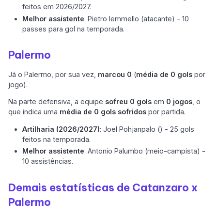
feitos em 2026/2027.
Melhor assistente
: Pietro Iemmello (atacante) - 10
passes para gol na temporada.
Palermo
Já o Palermo, por sua vez,
marcou 0
(
média de 0 gols
por
jogo).
Na parte defensiva, a equipe
sofreu 0 gols
em
0 jogos
, o
que indica uma
média de 0 gols sofridos
por partida.
Artilharia (2026/2027)
: Joel Pohjanpalo () - 25 gols
feitos na temporada.
Melhor assistente
: Antonio Palumbo (meio-campista) -
10 assistências.
Demais estatísticas de Catanzaro x
Palermo