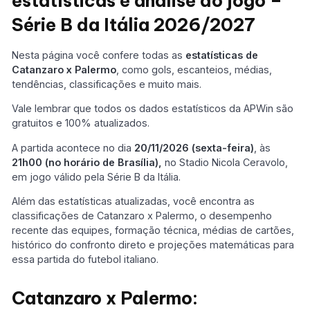
estatísticas e análise do jogo –
Série B da Itália 2026/2027
Nesta página você confere todas as
estatísticas de
Catanzaro x Palermo
, como gols, escanteios, médias,
tendências, classificações e muito mais.
Vale lembrar que todos os dados estatísticos da APWin são
gratuitos e 100% atualizados.
A partida acontece no dia
20/11/2026 (sexta-feira)
, às
21h00 (no horário de Brasília),
no Stadio Nicola Ceravolo,
em jogo válido pela Série B da Itália.
Além das estatísticas atualizadas, você encontra as
classificações de Catanzaro x Palermo, o desempenho
recente das equipes, formação técnica, médias de cartões,
histórico do confronto direto e projeções matemáticas para
essa partida do futebol italiano.
Catanzaro x Palermo: