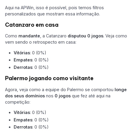
Aqui na APWin, isso é possível, pois temos filtros
personalizados que mostram essa informação.
Catanzaro em casa
Como
mandante
, a Catanzaro
disputou 0 jogos
. Veja como
vem sendo o retrospecto em casa:
Vitórias
: 0 (0%)
Empates
: 0 (0%)
Derrotas
: 0 (0%)
Palermo jogando como visitante
Agora, veja como a equipe do Palermo se comportou
longe
dos seus domínios
nos
0 jogos
que fez até aqui na
competição:
Vitórias
: 0 (0%)
Empates
: 0 (0%)
Derrotas
: 0 (0%)