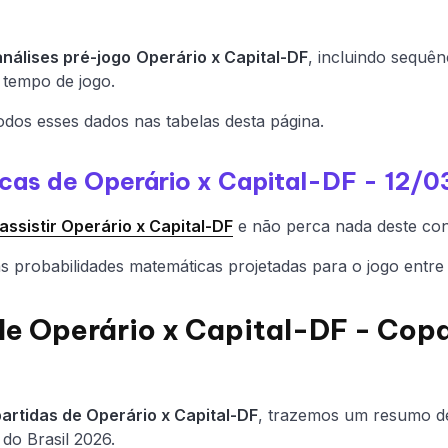
análises pré-jogo
Operário x Capital-DF
, incluindo sequên
 tempo de jogo.
dos esses dados nas tabelas desta página.
ticas de Operário x Capital-DF - 12/
ssistir Operário x Capital-DF
e não perca nada deste con
 probabilidades matemáticas projetadas para o jogo entre 
de Operário x Capital-DF - Cop
partidas de Operário x Capital-DF
, trazemos um resumo d
do Brasil 2026.