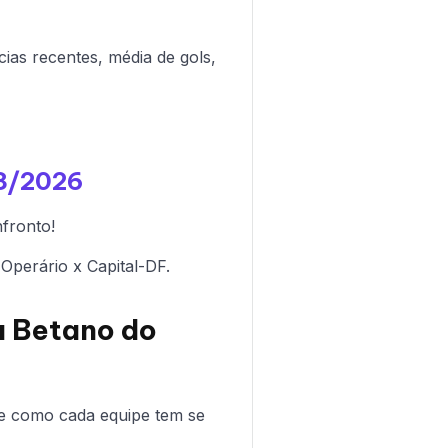
cias recentes, média de gols,
03/2026
fronto!
Operário x Capital-DF.
a Betano do
e como cada equipe tem se