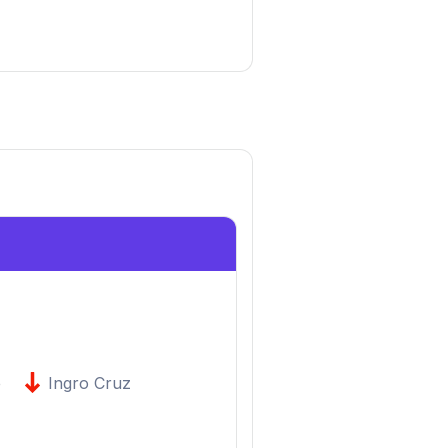
o
Ingro Cruz