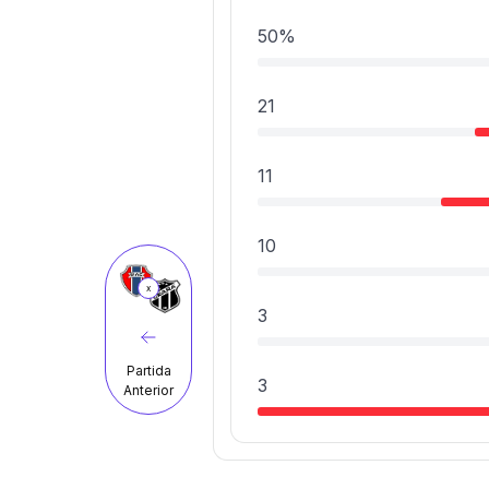
50%
21
11
10
x
3
Partida
3
Anterior