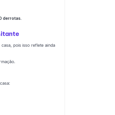
0 derrotas
.
itante
casa, pois isso reflete ainda
ormação.
casa: