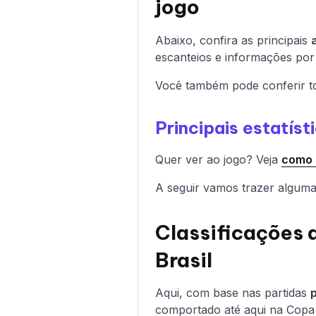
jogo
Abaixo, confira as principais
escanteios e informações por
Você também pode conferir to
Principais estatís
Quer ver ao jogo? Veja
como a
A seguir vamos trazer algumas
Classificações 
Brasil
Aqui, com base nas partidas
comportado até aqui na Copa 