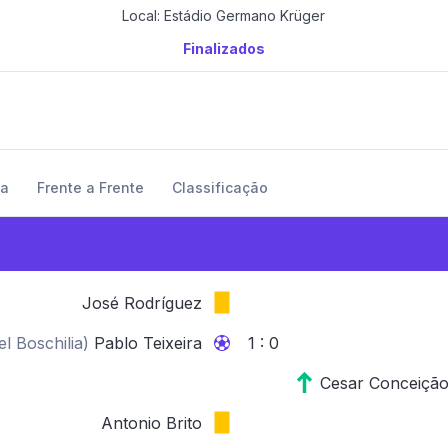
Local: Estádio Germano Krüger
Finalizados
ma
Frente a Frente
Classificação
José Rodríguez
el Boschilia
)
Pablo Teixeira
1 : 0
Cesar Conceiçã
Antonio Brito