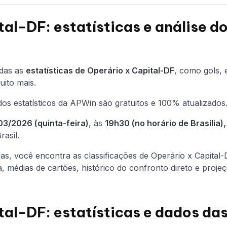
al-DF: estatísticas e análise d
odas as
estatísticas de Operário x Capital-DF
, como gols, 
uito mais.
os estatísticos da APWin são gratuitos e 100% atualizados
03/2026 (quinta-feira)
, às
19h30 (no horário de Brasília)
asil.
adas, você encontra as classificações de Operário x Capita
, médias de cartões, histórico do confronto direto e proj
tal-DF: estatísticas e dados da