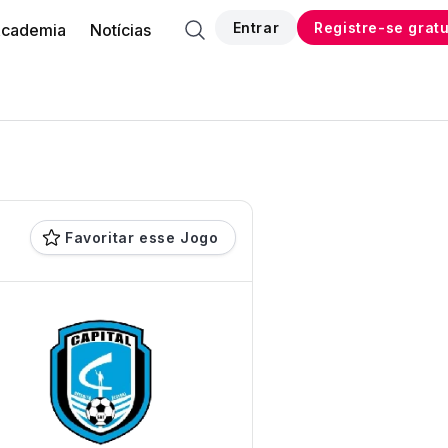
Entrar
Registre-se grat
cademia
Notícias
Favoritar esse Jogo