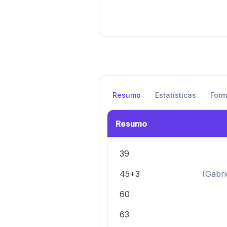
Resumo
Estatísticas
For
Resumo
39
45+3
(
Gabri
60
63