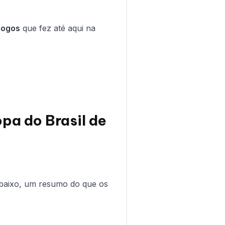
 jogos
que fez até aqui na
opa do Brasil de
Abaixo, um resumo do que os