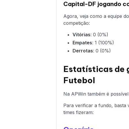
Capital-DF jogando co
Agora, veja como a equipe d
competição:
Vitórias
: 0 (0%)
Empates
: 1 (100%)
Derrotas
: 0 (0%)
Estatísticas de 
Futebol
Na APWin também é possível c
Para verificar a fundo, basta 
times fizeram: