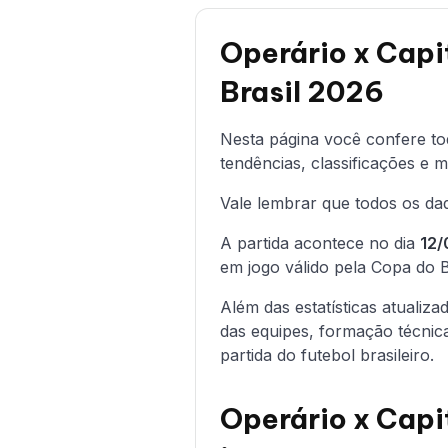
Operário x Capit
Brasil 2026
Nesta página você confere t
tendências, classificações e m
Vale lembrar que todos os dad
A partida acontece no dia
12/
em jogo válido pela Copa do Br
Além das estatísticas atualiz
das equipes, formação técnica
partida do futebol brasileiro.
Operário x Capi