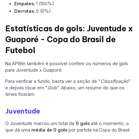
Empates
: 1 (100%)
Derrotas
: 0 (0%)
Estatísticas de gols: Juventude x
Guaporé - Copa do Brasil de
Futebol
Na APWin também é possível conferir os números de gols
para Juventude x Guaporé.
Para verificar a fundo, basta ver a seção de "
Classificação
”
e depois clicar em "
Gols
". Abaixo, um resumo do que os
times fizeram:
Juventude
O Juventude marcou um total de
0 gols
até o momento, o
que dá uma
média de 0 gols
por partida na Copa do Brasil.