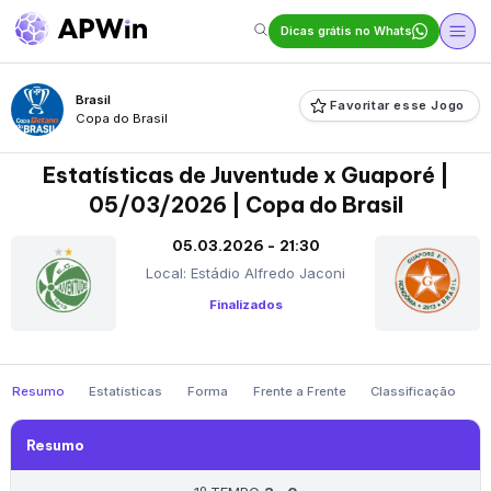
Dicas grátis no Whats
Brasil
Favoritar esse Jogo
Copa do Brasil
Estatísticas de Juventude x Guaporé |
05/03/2026 | Copa do Brasil
05.03.2026 - 21:30
Local: Estádio Alfredo Jaconi
Finalizados
Resumo
Estatísticas
Forma
Frente a Frente
Classificação
Resumo