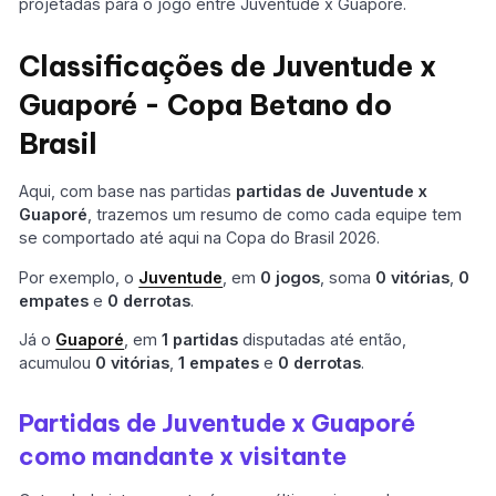
projetadas para o jogo entre Juventude x Guaporé.
Classificações de Juventude x
Guaporé - Copa Betano do
Brasil
Aqui, com base nas partidas
partidas de Juventude x
Guaporé
, trazemos um resumo de como cada equipe tem
se comportado até aqui na Copa do Brasil 2026.
Por exemplo, o
Juventude
, em
0 jogos
, soma
0 vitórias
,
0
empates
e
0 derrotas
.
Já o
Guaporé
, em
1 partidas
disputadas até então,
acumulou
0 vitórias
,
1 empates
e
0 derrotas
.
Partidas de Juventude x Guaporé
como mandante x visitante