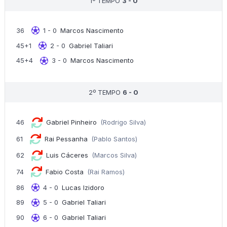
1º TEMPO
3 - 0
36
1 - 0
Marcos Nascimento
45+1
2 - 0
Gabriel Taliari
45+4
3 - 0
Marcos Nascimento
2º TEMPO
6 - 0
46
Gabriel Pinheiro
(Rodrigo Silva)
61
Rai Pessanha
(Pablo Santos)
62
Luis Cáceres
(Marcos Silva)
74
Fabio Costa
(Rai Ramos)
86
4 - 0
Lucas Izidoro
89
5 - 0
Gabriel Taliari
90
6 - 0
Gabriel Taliari