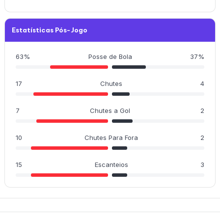
Estatísticas Pós-Jogo
63%
Posse de Bola
37%
17
Chutes
4
7
Chutes a Gol
2
10
Chutes Para Fora
2
15
Escanteios
3