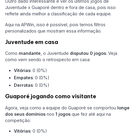
Outro dado interessante é ver os últimos jogos de
Juventude x Guaporé dentro e fora de casa, pois isso
reflete ainda melhor a classificação de cada equipe.
Aqui na APWin, isso é possível, pois temos filtros
personalizados que mostram essa informação.
Juventude em casa
Como
mandante
, o Juventude
disputou 0 jogos
. Veja
como vem sendo o retrospecto em casa:
Vitórias
: 0 (0%)
Empates
: 0 (0%)
Derrotas
: 0 (0%)
Guaporé jogando como visitante
Agora, veja como a equipe do Guaporé se comportou
longe
dos seus domínios
nos
1 jogos
que fez até aqui na
competição:
Vitórias
: 0 (0%)