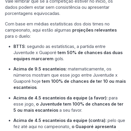
Vale lembrar que se a competição estiver no início, os
dados podem estar sem consistência ou apresentar
porcentagens equivocadas.
Com base em médias estatísticas dos dois times no
campeonato, aqui estão algumas
projeções relevantes
para o duelo:
BTTS
: segundo as estatísticas, a partida entre
Juventude x Guaporé
tem 50% de chances das duas
equipes marcarem
gols.
Acima de 9.5 escanteios:
matematicamente, os
números mostram que esse jogo entre Juventude x
Guaporé hoje
tem 100% de chances de ter 10 ou mais
escanteios
.
Acima de 4.5 escanteios da equipe (a favor):
para
esse jogo,
o Juventude tem 100% de chances de ter
5 ou mais escanteios
a seu favor.
Acima de 4.5 escanteios da equipe (contra):
pelo que
fez até aqui no campeonato,
o Guaporé apresenta