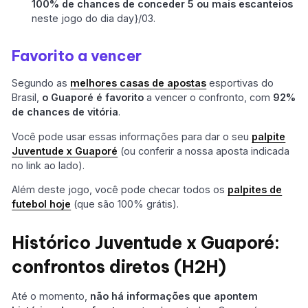
100% de chances de conceder 5 ou mais escanteios
neste jogo do dia day}/03.
Favorito a vencer
Segundo as
melhores casas de apostas
esportivas do
Brasil,
o Guaporé é favorito
a vencer o confronto, com
92%
de chances de vitória
.
Você pode usar essas informações para dar o seu
palpite
Juventude x Guaporé
(ou conferir a nossa aposta indicada
no link ao lado).
Além deste jogo, você pode checar todos os
palpites de
futebol hoje
(que são 100% grátis).
Histórico Juventude x Guaporé:
confrontos diretos (H2H)
Até o momento,
não há informações que apontem