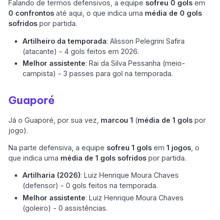
Falando de termos defensivos, a equipe
sofreu 0 gols
em
0 confrontos
até aqui, o que indica uma
média de 0 gols
sofridos
por partida.
Artilheiro da temporada
: Alisson Pelegrini Safira
(atacante) - 4 gols feitos em 2026.
Melhor assistente
: Rai da Silva Pessanha (meio-
campista) - 3 passes para gol na temporada.
Guaporé
Já o Guaporé, por sua vez,
marcou 1
(
média de 1 gols
por
jogo).
Na parte defensiva, a equipe
sofreu 1 gols
em
1 jogos
, o
que indica uma
média de 1 gols sofridos
por partida.
Artilharia (2026)
: Luiz Henrique Moura Chaves
(defensor) - 0 gols feitos na temporada.
Melhor assistente
: Luiz Henrique Moura Chaves
(goleiro) - 0 assistências.