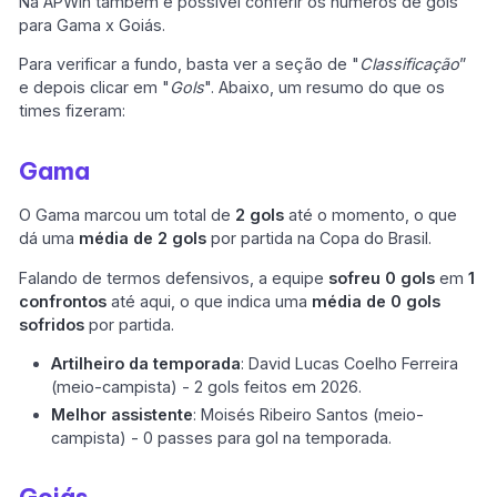
Na APWin também é possível conferir os números de gols
para Gama x Goiás.
Para verificar a fundo, basta ver a seção de "
Classificação
”
e depois clicar em "
Gols
". Abaixo, um resumo do que os
times fizeram:
Gama
O Gama marcou um total de
2 gols
até o momento, o que
dá uma
média de 2 gols
por partida na Copa do Brasil.
Falando de termos defensivos, a equipe
sofreu 0 gols
em
1
confrontos
até aqui, o que indica uma
média de 0 gols
sofridos
por partida.
Artilheiro da temporada
: David Lucas Coelho Ferreira
(meio-campista) - 2 gols feitos em 2026.
Melhor assistente
: Moisés Ribeiro Santos (meio-
campista) - 0 passes para gol na temporada.