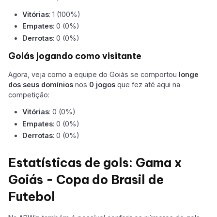
Vitórias
: 1 (100%)
Empates
: 0 (0%)
Derrotas
: 0 (0%)
Goiás jogando como visitante
Agora, veja como a equipe do Goiás se comportou
longe
dos seus domínios
nos
0 jogos
que fez até aqui na
competição:
Vitórias
: 0 (0%)
Empates
: 0 (0%)
Derrotas
: 0 (0%)
Estatísticas de gols: Gama x
Goiás - Copa do Brasil de
Futebol