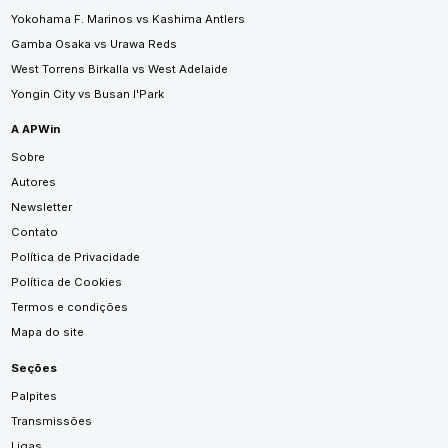
Yokohama F. Marinos vs Kashima Antlers
Gamba Osaka vs Urawa Reds
West Torrens Birkalla vs West Adelaide
Yongin City vs Busan I'Park
A APWin
Sobre
Autores
Newsletter
Contato
Política de Privacidade
Política de Cookies
Termos e condições
Mapa do site
Seções
Palpites
Transmissões
Ligas