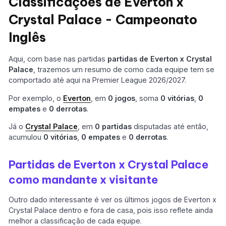
Classificações de Everton x
Crystal Palace - Campeonato
Inglês
Aqui, com base nas partidas
partidas de Everton x Crystal
Palace
, trazemos um resumo de como cada equipe tem se
comportado até aqui na Premier League 2026/2027.
Por exemplo, o
Everton
, em
0 jogos
, soma
0 vitórias
,
0
empates
e
0 derrotas
.
Já o
Crystal Palace
, em
0 partidas
disputadas até então,
acumulou
0 vitórias
,
0 empates
e
0 derrotas
.
Partidas de Everton x Crystal Palace
como mandante x visitante
Outro dado interessante é ver os últimos jogos de Everton x
Crystal Palace dentro e fora de casa, pois isso reflete ainda
melhor a classificação de cada equipe.