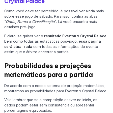
Crystal Palace
Como você deve ter percebido, é possível ver ainda mais
sobre esse jogo de sábado. Para isso, confira as abas
“
Odds
,
Forma
e
Classificação
". Lá você encontra mais
detalhes pré-jogo.
E claro: se quiser ver o
resultado Everton x Crystal Palace
,
bem como todas as estatísticas pós-jogo, es
sa página
será atualizada
com todas as informações do evento
assim que o árbitro encerrar a partida.
Probabilidades e projeções
matemáticas para a partida
De acordo com o nosso sistema de projeção matemática,
mostramos as probabilidades para Everton x Crystal Palace.
Vale lembrar que se a competição estiver no início, os
dados podem estar sem consistência ou apresentar
porcentagens equivocadas.