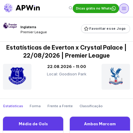
Dicas grátis no Whats
Inglaterra
Favoritar esse Jogo
Premier League
Estatísticas de Everton x Crystal Palace |
22/08/2026 | Premier League
22.08.2026 - 11:00
Local: Goodison Park
Estatísticas
Forma
Frente a Frente
Classificação
Média de Gols
Ambas Marcam