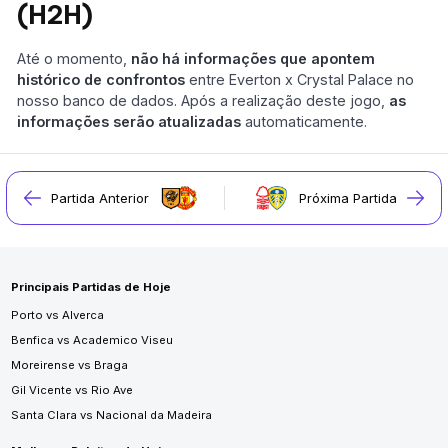
(H2H)
Até o momento,
não há informações que apontem
histórico de confrontos
entre Everton x Crystal Palace no
nosso banco de dados. Após a realização deste jogo,
as
informações serão atualizadas
automaticamente.
Partida Anterior
Próxima Partida
Principais Partidas de Hoje
Porto vs Alverca
Benfica vs Academico Viseu
Moreirense vs Braga
Gil Vicente vs Rio Ave
Santa Clara vs Nacional da Madeira