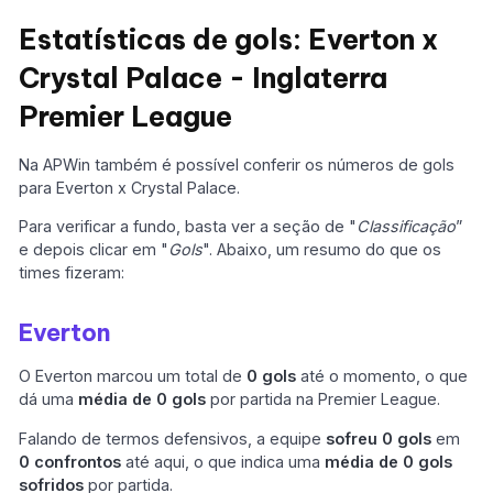
Estatísticas de gols: Everton x
Crystal Palace - Inglaterra
Premier League
Na APWin também é possível conferir os números de gols
para Everton x Crystal Palace.
Para verificar a fundo, basta ver a seção de "
Classificação
”
e depois clicar em "
Gols
". Abaixo, um resumo do que os
times fizeram:
Everton
O Everton marcou um total de
0 gols
até o momento, o que
dá uma
média de 0 gols
por partida na Premier League.
Falando de termos defensivos, a equipe
sofreu 0 gols
em
0 confrontos
até aqui, o que indica uma
média de 0 gols
sofridos
por partida.