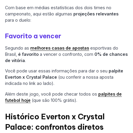
Com base em médias estatísticas dos dois times no
campeonato, aqui estão algumas
projeções relevantes
para o duelo:
Favorito a vencer
Segundo as
melhores casas de apostas
esportivas do
Brasil,
é favorito
a vencer o confronto, com
0% de chances
de vitória
.
Você pode usar essas informações para dar o seu
palpite
Everton x Crystal Palace
(ou conferir a nossa aposta
indicada no link ao lado).
Além deste jogo, você pode checar todos os
palpites de
futebol hoje
(que são 100% grátis).
Histórico Everton x Crystal
Palace: confrontos diretos