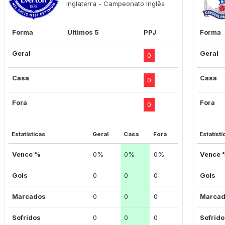
Inglaterra - Campeonato Inglês
Forma
Últimos 5
PPJ
Forma
Geral
Geral
0
Casa
Casa
0
Fora
Fora
0
Estatísticas
Geral
Casa
Fora
Estatísti
Vence %
0%
0%
0%
Vence 
Gols
0
0
0
Gols
Marcados
0
0
0
Marca
Sofridos
0
0
0
Sofrid