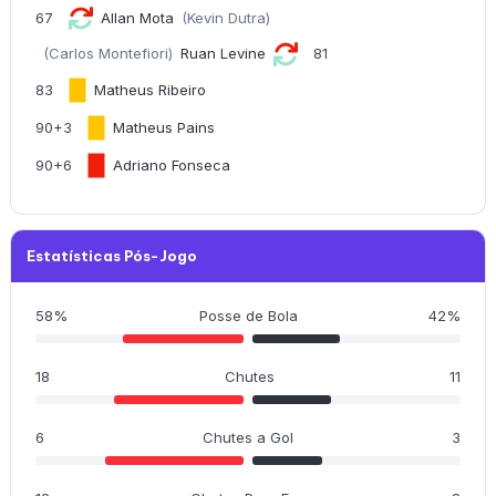
67
Allan Mota
(Kevin Dutra)
(Carlos Montefiori)
Ruan Levine
81
83
Matheus Ribeiro
90+3
Matheus Pains
90+6
Adriano Fonseca
Estatísticas Pós-Jogo
58%
Posse de Bola
42%
18
Chutes
11
6
Chutes a Gol
3