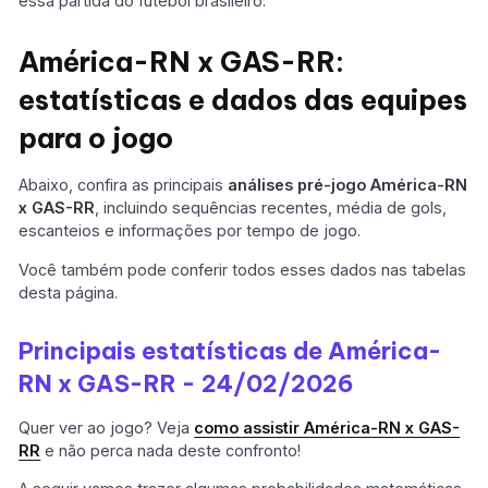
essa partida do futebol brasileiro.
América-RN x GAS-RR:
estatísticas e dados das equipes
para o jogo
Abaixo, confira as principais
análises pré-jogo
América-RN
x GAS-RR
, incluindo sequências recentes, média de gols,
escanteios e informações por tempo de jogo.
Você também pode conferir todos esses dados nas tabelas
desta página.
Principais estatísticas de América-
RN x GAS-RR - 24/02/2026
Quer ver ao jogo? Veja
como assistir América-RN x GAS-
RR
e não perca nada deste confronto!