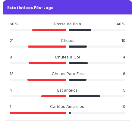
Estatísticas Pós-Jogo
60%
Posse de Bola
40%
21
Chutes
10
8
Chutes a Gol
4
13
Chutes Para Fora
6
4
Escanteios
5
1
Cartões Amarelos
0