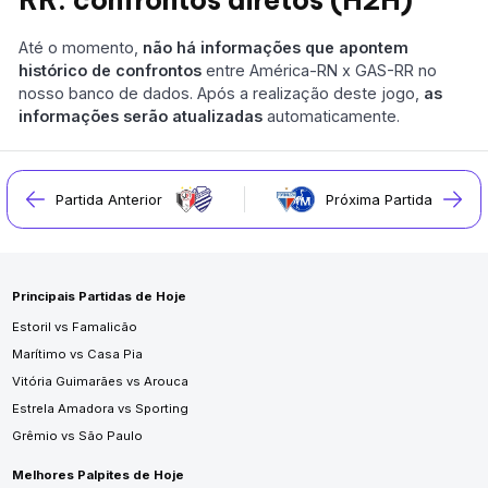
RR: confrontos diretos (H2H)
Até o momento,
não há informações que apontem
histórico de confrontos
entre América-RN x GAS-RR no
nosso banco de dados. Após a realização deste jogo,
as
informações serão atualizadas
automaticamente.
Partida Anterior
Próxima Partida
Principais Partidas de Hoje
Estoril vs Famalicão
Marítimo vs Casa Pia
Vitória Guimarães vs Arouca
Estrela Amadora vs Sporting
Grêmio vs São Paulo
Melhores Palpites de Hoje