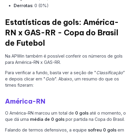
Derrotas
: 0 (0%)
Estatísticas de gols: América-
RN x GAS-RR - Copa do Brasil
de Futebol
Na APWin também é possível conferir os números de gols
para América-RN x GAS-RR.
Para verificar a fundo, basta ver a seção de "
Classificação
”
e depois clicar em "
Gols
". Abaixo, um resumo do que os
times fizeram:
América-RN
O América-RN marcou um total de
0 gols
até o momento, o
que dá uma
média de 0 gols
por partida na Copa do Brasil.
Falando de termos defensivos, a equipe
sofreu 0 gols
em