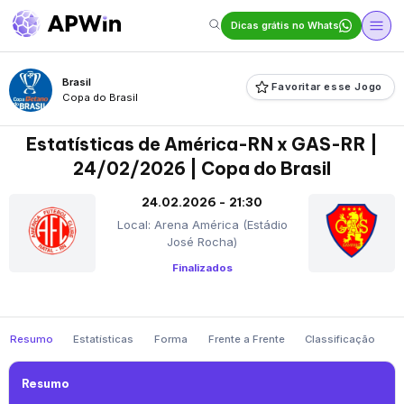
Dicas grátis no Whats
Brasil
Favoritar esse Jogo
Copa do Brasil
Estatísticas de América-RN x GAS-RR |
24/02/2026 | Copa do Brasil
24.02.2026 - 21:30
Local: Arena América (Estádio
José Rocha)
Finalizados
Resumo
Estatísticas
Forma
Frente a Frente
Classificação
Resumo