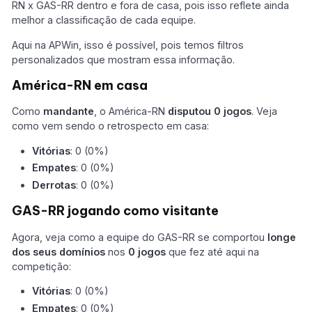
RN x GAS-RR dentro e fora de casa, pois isso reflete ainda
melhor a classificação de cada equipe.
Aqui na APWin, isso é possível, pois temos filtros
personalizados que mostram essa informação.
América-RN em casa
Como
mandante
, o América-RN
disputou 0 jogos
. Veja
como vem sendo o retrospecto em casa:
Vitórias
: 0 (0%)
Empates
: 0 (0%)
Derrotas
: 0 (0%)
GAS-RR jogando como visitante
Agora, veja como a equipe do GAS-RR se comportou
longe
dos seus domínios
nos
0 jogos
que fez até aqui na
competição:
Vitórias
: 0 (0%)
Empates
: 0 (0%)