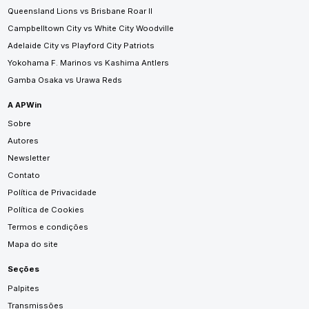
Queensland Lions vs Brisbane Roar II
Campbelltown City vs White City Woodville
Adelaide City vs Playford City Patriots
Yokohama F. Marinos vs Kashima Antlers
Gamba Osaka vs Urawa Reds
A APWin
Sobre
Autores
Newsletter
Contato
Política de Privacidade
Política de Cookies
Termos e condições
Mapa do site
Seções
Palpites
Transmissões