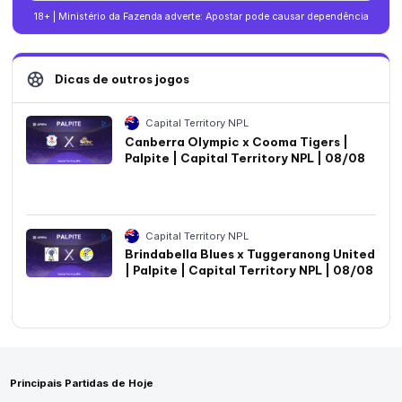
18+ | Ministério da Fazenda adverte: Apostar pode causar dependência
Dicas de outros jogos
Capital Territory NPL
Canberra Olympic x Cooma Tigers |
Palpite | Capital Territory NPL | 08/08
Capital Territory NPL
Brindabella Blues x Tuggeranong United
| Palpite | Capital Territory NPL | 08/08
Principais Partidas de Hoje