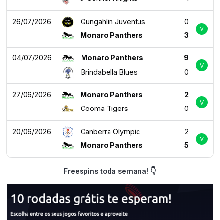
26/07/2026
Gungahlin Juventus
0
V
Monaro Panthers
3
04/07/2026
Monaro Panthers
9
V
Brindabella Blues
0
27/06/2026
Monaro Panthers
2
V
Cooma Tigers
0
20/06/2026
Canberra Olympic
2
V
Monaro Panthers
5
Freespins toda semana! 👇