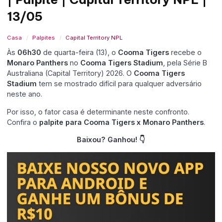
13/05
Casa
Palpites
Capital Territory NPL
Às
06h30
de quarta-feira (13), o
Cooma Tigers
recebe o
Monaro Panthers
no
Cooma Tigers Stadium
, pela Série B
Australiana (Capital Territory) 2026. O
Cooma Tigers
Stadium
tem se mostrado difícil para qualquer adversário
neste ano.
Por isso, o fator casa é determinante neste confronto.
Confira o
palpite para Cooma Tigers x Monaro Panthers
.
Baixou? Ganhou! 👇