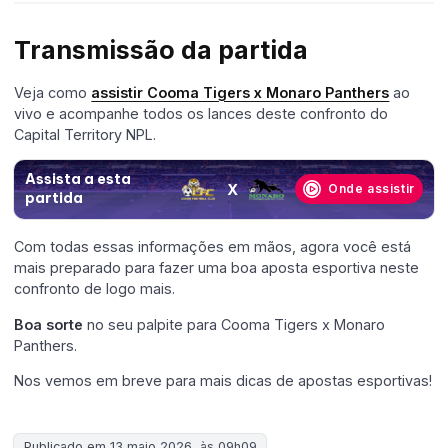
Transmissão da partida
Veja como
assistir Cooma Tigers x Monaro Panthers
ao
vivo e acompanhe todos os lances deste confronto do
Capital Territory NPL.
Assista a esta
X
Onde assistir
partida
Com todas essas informações em mãos, agora você está
mais preparado para fazer uma boa aposta esportiva neste
confronto de logo mais.
Boa sorte
no seu palpite para Cooma Tigers x Monaro
Panthers.
Nos vemos em breve para mais dicas de apostas esportivas!
Publicado em 13 maio 2026, às 09h09