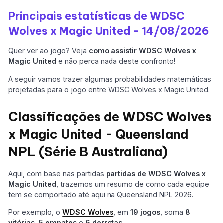
Principais estatísticas de WDSC
Wolves x Magic United - 14/08/2026
Quer ver ao jogo? Veja
como assistir WDSC Wolves x
Magic United
e não perca nada deste confronto!
A seguir vamos trazer algumas probabilidades matemáticas
projetadas para o jogo entre WDSC Wolves x Magic United.
Classificações de WDSC Wolves
x Magic United - Queensland
NPL (Série B Australiana)
Aqui, com base nas partidas
partidas de WDSC Wolves x
Magic United
, trazemos um resumo de como cada equipe
tem se comportado até aqui na Queensland NPL 2026.
Por exemplo, o
WDSC Wolves
, em
19 jogos
, soma
8
vitórias
,
5 empates
e
6 derrotas
.