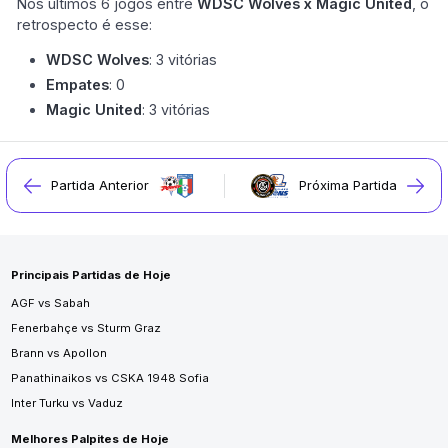
Nos últimos 6 jogos entre
WDSC Wolves x Magic United
, o
retrospecto é esse:
WDSC Wolves
: 3 vitórias
Empates
: 0
Magic United
: 3 vitórias
Partida Anterior
Próxima Partida
Principais Partidas de Hoje
AGF vs Sabah
Fenerbahçe vs Sturm Graz
Brann vs Apollon
Panathinaikos vs CSKA 1948 Sofia
Inter Turku vs Vaduz
Melhores Palpites de Hoje