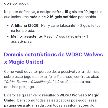
gols
por jogo).
Na parte defensiva, a equipe
sofreu 15 gols
em
19 jogos
, o
que indica uma
média de 2.16 gols sofridos
por partida.
Artilharia (2026)
: Harry Lane (atacante) - 2 gols feitos
na temporada.
Melhor assistente
: Mason Cross (atacante) - 1
assistências.
Demais estatísticas de WDSC Wolves
x Magic United
Como você deve ter percebido, é possível ver ainda mais
sobre esse jogo de sexta-feira. Para isso, confira as abas
“
Odds
,
Forma
e
Classificação
". Lá você encontra mais
detalhes pré-jogo.
E claro: se quiser ver o
resultado WDSC Wolves x Magic
United
, bem como todas as estatísticas pós-jogo, es
sa
página será atualizada
com todas as informações do