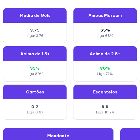
Média de Gols
Ambas Marcam
3.75
65%
Liga: 3.76
Liga 68%
Acima de 1.5+
Acima de 2.5+
95%
80%
Liga 89%
Liga 77%
Cartões
Escanteios
0.2
9.9
Liga 0.67
Liga 10.24
Mandante