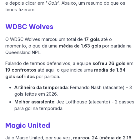
e depois clicar em "
Gols
". Abaixo, um resumo do que os
times fizeram:
WDSC Wolves
O WDSC Wolves marcou um total de
17 gols
até o
momento, o que dá uma
média de 1.63 gols
por partida na
Queensland NPL.
Falando de termos defensivos, a equipe
sofreu 26 gols
em
19 confrontos
até aqui, o que indica uma
média de 1.84
gols sofridos
por partida.
Artilheiro da temporada
: Fernando Nash (atacante) - 3
gols feitos em 2026.
Melhor assistente
: Jez Lofthouse (atacante) - 2 passes
para gol na temporada.
Magic United
Já o Magic United, por sua vez,
marcou 24
(
média de 2.16