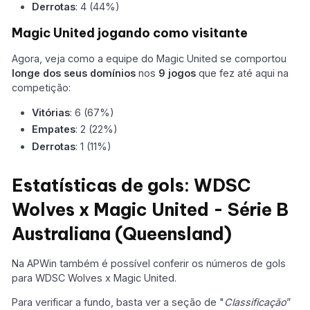
Derrotas
: 4 (44%)
Magic United jogando como visitante
Agora, veja como a equipe do Magic United se comportou
longe dos seus domínios
nos
9 jogos
que fez até aqui na
competição:
Vitórias
: 6 (67%)
Empates
: 2 (22%)
Derrotas
: 1 (11%)
Estatísticas de gols: WDSC
Wolves x Magic United - Série B
Australiana (Queensland)
Na APWin também é possível conferir os números de gols
para WDSC Wolves x Magic United.
Para verificar a fundo, basta ver a seção de "
Classificação
”