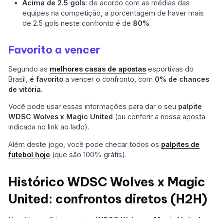
Acima de 2.5 gols:
de acordo com as médias das
equipes na competição, a porcentagem de haver mais
de 2.5 gols neste confronto é de
80%
.
Favorito a vencer
Segundo as
melhores casas de apostas
esportivas do
Brasil,
é favorito
a vencer o confronto, com
0% de chances
de vitória
.
Você pode usar essas informações para dar o seu
palpite
WDSC Wolves x Magic United
(ou conferir a nossa aposta
indicada no link ao lado).
Além deste jogo, você pode checar todos os
palpites de
futebol hoje
(que são 100% grátis).
Histórico WDSC Wolves x Magic
United: confrontos diretos (H2H)