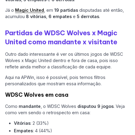
Já o
Magic United
, em
19 partidas
disputadas até então,
acumulou
8 vitórias
,
6 empates
e
5 derrotas
.
Partidas de WDSC Wolves x Magic
United como mandante x visitante
Outro dado interessante é ver os últimos jogos de WDSC
Wolves x Magic United dentro e fora de casa, pois isso
reflete ainda melhor a classificação de cada equipe.
Aqui na APWin, isso é possível, pois temos filtros
personalizados que mostram essa informação.
WDSC Wolves em casa
Como
mandante
, o WDSC Wolves
disputou 9 jogos
. Veja
como vem sendo o retrospecto em casa:
Vitórias
: 2 (33%)
Empates
: 4 (44%)