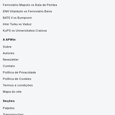
Ferroviário Maputo vs Baía de Pemba
ENH Vilankulo vs Ferroviário Beira
BATE II vs Bumprom
Inter Turku vs Vaduz
KuPS vs Universitatea Craiova
A APWin
Sobre
Autores
Newsletter
Contato
Política de Privacidade
Política de Cookies
Termos e condições
Mapa do site
Seções
Palpites
Transmissões