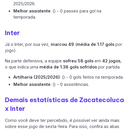
2025/2026.
Melhor assistente
: () - 0 passes para gol na
temporada.
Inter
Já o Inter, por sua vez,
marcou 49
(
média de 1.17 gols
por
jogo).
Na parte defensiva, a equipe
sofreu 58 gols
em
42 jogos
,
o que indica uma
média de 1.38 gols sofridos
por partida.
Artilharia (2025/2026)
: () - 0 gols feitos na temporada.
Melhor assistente
: () - 0 assistências.
Demais estatísticas de Zacatecoluca
x Inter
Como você deve ter percebido, é possível ver ainda mais
sobre esse jogo de sexta-feira. Para isso, confira as abas