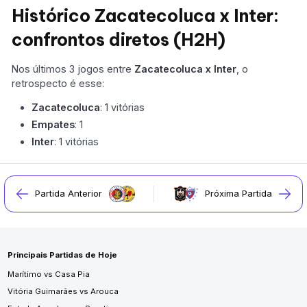
Histórico Zacatecoluca x Inter:
confrontos diretos (H2H)
Nos últimos 3 jogos entre
Zacatecoluca x Inter
, o
retrospecto é esse:
Zacatecoluca
: 1 vitórias
Empates
: 1
Inter
: 1 vitórias
Partida Anterior
Próxima Partida
Principais Partidas de Hoje
Marítimo vs Casa Pia
Vitória Guimarães vs Arouca