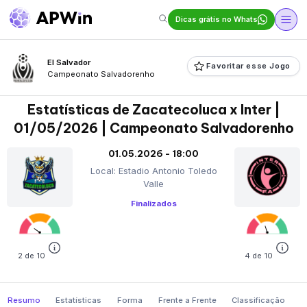
Dicas grátis no Whats
El Salvador
Favoritar esse Jogo
Campeonato Salvadorenho
Estatísticas de Zacatecoluca x Inter |
01/05/2026 | Campeonato Salvadorenho
01.05.2026 - 18:00
Local: Estadio Antonio Toledo
Valle
Finalizados
2 de 10
4 de 10
Resumo
Estatísticas
Forma
Frente a Frente
Classificação