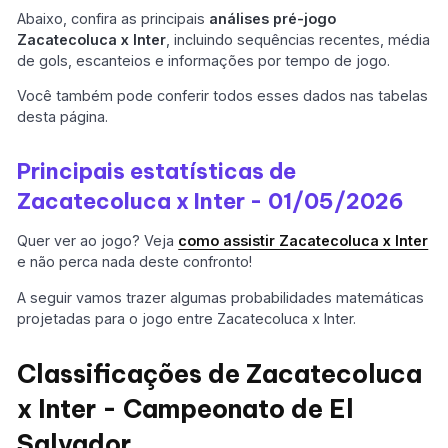
Abaixo, confira as principais
análises pré-jogo
Zacatecoluca x Inter
, incluindo sequências recentes, média
de gols, escanteios e informações por tempo de jogo.
Você também pode conferir todos esses dados nas tabelas
desta página.
Principais estatísticas de
Zacatecoluca x Inter - 01/05/2026
Quer ver ao jogo? Veja
como assistir Zacatecoluca x Inter
e não perca nada deste confronto!
A seguir vamos trazer algumas probabilidades matemáticas
projetadas para o jogo entre Zacatecoluca x Inter.
Classificações de Zacatecoluca
x Inter - Campeonato de El
Salvador