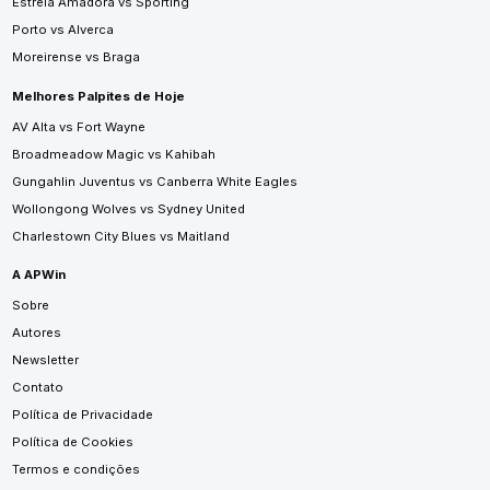
Estrela Amadora vs Sporting
Porto vs Alverca
Moreirense vs Braga
Melhores Palpites de Hoje
AV Alta vs Fort Wayne
Broadmeadow Magic vs Kahibah
Gungahlin Juventus vs Canberra White Eagles
Wollongong Wolves vs Sydney United
Charlestown City Blues vs Maitland
A APWin
Sobre
Autores
Newsletter
Contato
Política de Privacidade
Política de Cookies
Termos e condições