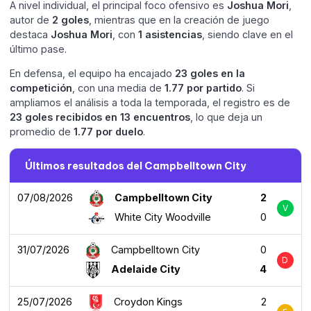
A nivel individual, el principal foco ofensivo es
Joshua Mori
,
autor de
2 goles
, mientras que en la creación de juego
destaca
Joshua Mori
, con
1 asistencias
, siendo clave en el
último pase.
En defensa, el equipo ha encajado
23 goles en la
competición
, con una media de
1.77 por partido
. Si
ampliamos el análisis a toda la temporada, el registro es de
23 goles recibidos en 13 encuentros
, lo que deja un
promedio de
1.77 por duelo
.
Últimos resultados del Campbelltown City
07/08/2026
Campbelltown City
2
V
White City Woodville
0
31/07/2026
Campbelltown City
0
D
Adelaide City
4
25/07/2026
Croydon Kings
2