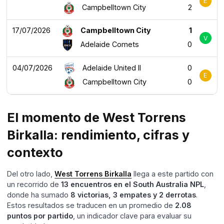
E
Campbelltown City
2
17/07/2026
Campbelltown City
1
V
Adelaide Comets
0
04/07/2026
Adelaide United II
0
E
Campbelltown City
0
El momento de West Torrens
Birkalla: rendimiento, cifras y
contexto
Del otro lado,
West Torrens Birkalla
llega a este partido con
un recorrido de
13 encuentros en el South Australia NPL
,
donde ha sumado
8 victorias, 3 empates y 2 derrotas
.
Estos resultados se traducen en un promedio de
2.08
puntos por partido
, un indicador clave para evaluar su