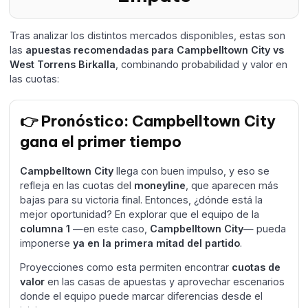
Tras analizar los distintos mercados disponibles, estas son
las
apuestas recomendadas para Campbelltown City vs
West Torrens Birkalla
, combinando probabilidad y valor en
las cuotas:
👉 Pronóstico: Campbelltown City
gana el primer tiempo
Campbelltown City
llega con buen impulso, y eso se
refleja en las cuotas del
moneyline
, que aparecen más
bajas para su victoria final. Entonces, ¿dónde está la
mejor oportunidad? En explorar que el equipo de la
columna 1
—en este caso,
Campbelltown City
— pueda
imponerse
ya en la primera mitad del partido
.
Proyecciones como esta permiten encontrar
cuotas de
valor
en las casas de apuestas y aprovechar escenarios
donde el equipo puede marcar diferencias desde el