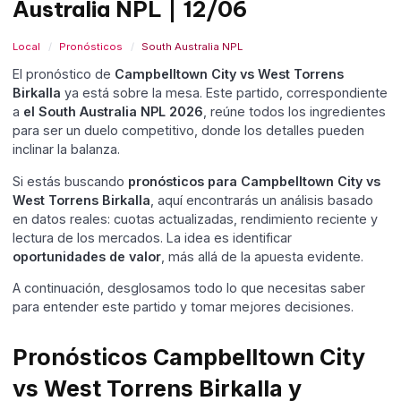
Australia NPL | 12/06
Local
Pronósticos
South Australia NPL
El pronóstico de
Campbelltown City vs West Torrens
Birkalla
ya está sobre la mesa. Este partido, correspondiente
a
el South Australia NPL 2026
, reúne todos los ingredientes
para ser un duelo competitivo, donde los detalles pueden
inclinar la balanza.
Si estás buscando
pronósticos para Campbelltown City vs
West Torrens Birkalla
, aquí encontrarás un análisis basado
en datos reales: cuotas actualizadas, rendimiento reciente y
lectura de los mercados. La idea es identificar
oportunidades de valor
, más allá de la apuesta evidente.
A continuación, desglosamos todo lo que necesitas saber
para entender este partido y tomar mejores decisiones.
Pronósticos Campbelltown City
vs West Torrens Birkalla y