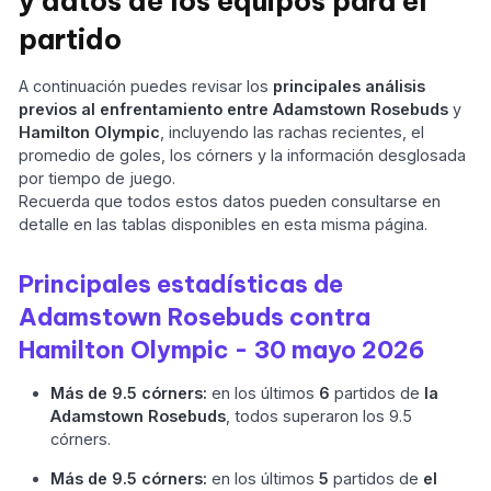
y datos de los equipos para el
partido
A continuación puedes revisar los
principales análisis
previos al enfrentamiento entre
Adamstown Rosebuds
y
Hamilton Olympic
, incluyendo las rachas recientes, el
promedio de goles, los córners y la información desglosada
por tiempo de juego.
Recuerda que todos estos datos pueden consultarse en
detalle en las tablas disponibles en esta misma página.
Principales estadísticas de
Adamstown Rosebuds contra
Hamilton Olympic - 30 mayo 2026
Más de 9.5 córners:
en los últimos
6
partidos de
la
Adamstown Rosebuds
, todos superaron los 9.5
córners.
Más de 9.5 córners:
en los últimos
5
partidos de
el