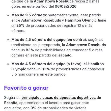
de que
de la Adamstown Rosebuds
reciba 2 o más
goles en este partido del
06/08/2026
.
Más de 9.5 córners:
matemáticamente, este partido
entre
Adamstown Rosebuds
y
Hamilton Olympic
tiene
un
85%
de probabilidades de registrar 10 o más
córners.
Más de 4.5 córners del equipo (en contra):
según su
rendimiento en la temporada,
la Adamstown Rosebuds
tiene un
83%
de probabilidades de conceder 5 o más
córners en este partido del
sábado
.
Más de 4.5 córners del equipo (a favor):
el Hamilton
Olympic
tiene un
83%
de probabilidades de conseguir
5 o más córners en este partido.
Favorito a ganar
Según las
principales casas de apuestas deportivas
de
España
,
aparece como el favorito para ganar este
encuentro, con
0%
de probabilidades de victoria.