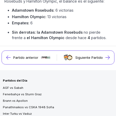
Rosebuds y Hamilton Olympic, el balance es el siguiente:
Adamstown Rosebuds:
6 victorias
Hamilton Olympic:
13 victorias
Empates:
6
Sin derrotas:
la Adamstown Rosebuds
no pierde
frente a
el Hamilton Olympic
desde hace
4
partidos.
Partido anterior
Siguiente Partido
Partidos del Día
AGF vs Sabah
Fenerbahçe vs Sturm Graz
Brann vs Apollon
Panathinaikos vs CSKA 1948 Sofia
Inter Turku vs Vaduz