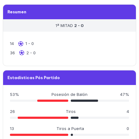
Resumen
1ª MITAD
2 - 0
14
1 - 0
36
2 - 0
Estadísticas Pós Partido
53%
Posesión de Balón
47%
26
Tiros
4
13
Tiros a Puerta
0