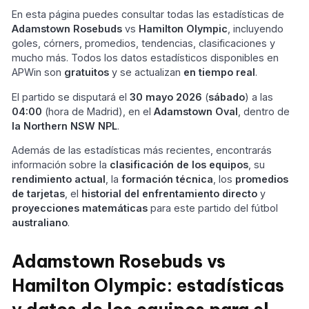
En esta página puedes consultar todas las estadísticas de
Adamstown Rosebuds
vs
Hamilton Olympic
, incluyendo
goles, córners, promedios, tendencias, clasificaciones y
mucho más. Todos los datos estadísticos disponibles en
APWin son
gratuitos
y se actualizan
en tiempo real
.
El partido se disputará el
30 mayo 2026
(
sábado
) a las
04:00
(hora de Madrid), en el
Adamstown Oval
, dentro de
la Northern NSW NPL
.
Además de las estadísticas más recientes, encontrarás
información sobre la
clasificación de los equipos
, su
rendimiento actual
, la
formación técnica
, los
promedios
de tarjetas
, el
historial del enfrentamiento directo
y
proyecciones matemáticas
para este partido del fútbol
australiano
.
Adamstown Rosebuds vs
Hamilton Olympic: estadísticas