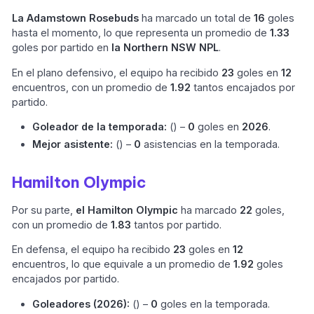
La Adamstown Rosebuds
ha marcado un total de
16
goles
hasta el momento, lo que representa un promedio de
1.33
goles por partido en
la Northern NSW NPL
.
En el plano defensivo, el equipo ha recibido
23
goles en
12
encuentros, con un promedio de
1.92
tantos encajados por
partido.
Goleador de la temporada:
() –
0
goles en
2026
.
Mejor asistente:
() –
0
asistencias en la temporada.
Hamilton Olympic
Por su parte,
el Hamilton Olympic
ha marcado
22
goles,
con un promedio de
1.83
tantos por partido.
En defensa, el equipo ha recibido
23
goles en
12
encuentros, lo que equivale a un promedio de
1.92
goles
encajados por partido.
Goleadores (2026):
() –
0
goles en la temporada.