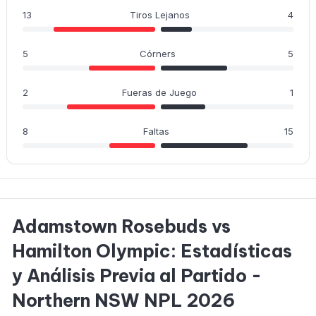
13
Tiros Lejanos
4
5
Córners
5
2
Fueras de Juego
1
8
Faltas
15
Adamstown Rosebuds vs
Hamilton Olympic: Estadísticas
y Análisis Previa al Partido -
Northern NSW NPL 2026