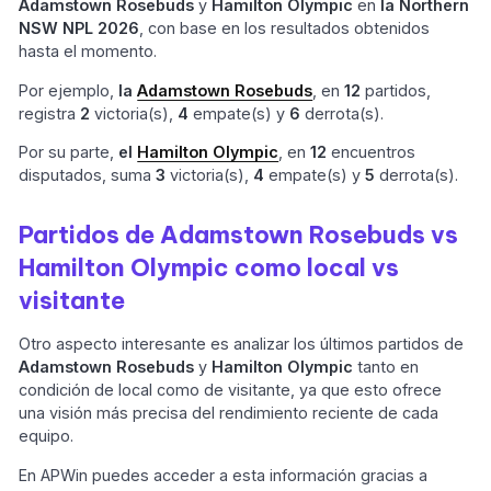
Adamstown Rosebuds
y
Hamilton Olympic
en
la Northern
NSW NPL 2026
, con base en los resultados obtenidos
hasta el momento.
Por ejemplo,
la
Adamstown Rosebuds
, en
12
partidos,
registra
2
victoria(s),
4
empate(s) y
6
derrota(s).
Por su parte,
el
Hamilton Olympic
, en
12
encuentros
disputados, suma
3
victoria(s),
4
empate(s) y
5
derrota(s).
Partidos de Adamstown Rosebuds vs
Hamilton Olympic como local vs
visitante
Otro aspecto interesante es analizar los últimos partidos de
Adamstown Rosebuds
y
Hamilton Olympic
tanto en
condición de local como de visitante, ya que esto ofrece
una visión más precisa del rendimiento reciente de cada
equipo.
En APWin puedes acceder a esta información gracias a