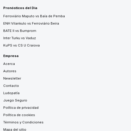
Pronósticos del Dia
Ferroviário Maputo vs Baía de Pemba
ENH Vilankulo vs Ferroviário Beira
BATE II vs Bumprom
Inter Turku vs Vaduz
KuPS vs CS U Craiova
Empresa
Acerca
Autores
Newsletter
Contacto
Ludopatía
Juego Seguro
Política de privacidad
Política de cookies
Términos y Condiciones
Mapa del sitio